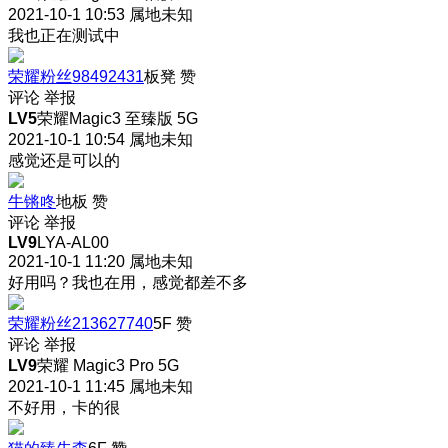
2021-10-1 10:53
属地未知
我也正在测试中
荣耀粉丝98492431
板凳
赞
评论
举报
LV5
荣耀Magic3 至臻版 5G
2021-10-1 10:54
属地未知
感觉还是可以的
牛锵咚
地板
赞
评论
举报
LV9
LYA-AL00
2021-10-1 11:20
属地未知
好用吗？我也在用，感觉都差不多
荣耀粉丝213627740
5F
赞
评论
举报
LV9
荣耀 Magic3 Pro 5G
2021-10-1 11:45
属地未知
不好用，卡的很