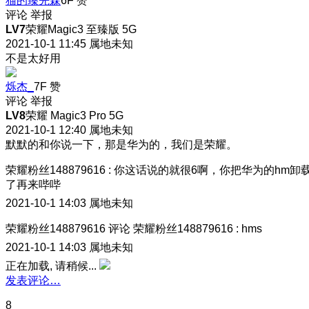
猫的臻先森
6F
赞
评论
举报
LV7
荣耀Magic3 至臻版 5G
2021-10-1 11:45
属地未知
不是太好用
烁杰_
7F
赞
评论
举报
LV8
荣耀 Magic3 Pro 5G
2021-10-1 12:40
属地未知
默默的和你说一下，那是华为的，我们是荣耀。
荣耀粉丝148879616
:
你这话说的就很6啊，你把华为的hm卸
了再来哔哔
2021-10-1 14:03
属地未知
荣耀粉丝148879616
评论
荣耀粉丝148879616
:
hms
2021-10-1 14:03
属地未知
正在加载, 请稍候...
发表评论…
8