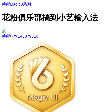
荣耀Magic3系列
花粉俱乐部搞到小艺输入法
荣耀粉丝148879616