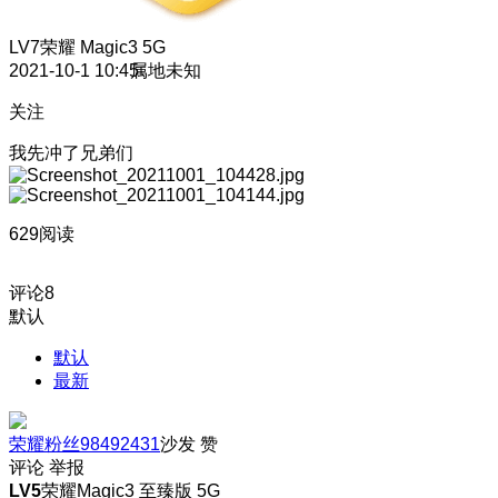
LV7
荣耀 Magic3 5G
2021-10-1 10:45
属地未知
关注
我先冲了兄弟们
629阅读
评论
8
默认
默认
最新
荣耀粉丝98492431
沙发
赞
评论
举报
LV5
荣耀Magic3 至臻版 5G