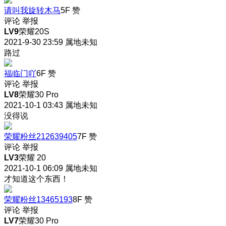
请叫我旋转木马
5F
赞
评论
举报
LV9
荣耀20S
2021-9-30 23:59
属地未知
路过
福临门吖
6F
赞
评论
举报
LV8
荣耀30 Pro
2021-10-1 03:43
属地未知
没得说
荣耀粉丝212639405
7F
赞
评论
举报
LV3
荣耀 20
2021-10-1 06:09
属地未知
才知道这个东西！
荣耀粉丝13465193
8F
赞
评论
举报
LV7
荣耀30 Pro