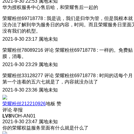
2021-9-30 22:53
属地未知
华为授权服务中心售后哈，和荣耀售后一起的
荣耀粉丝69718778
:
我是说，我们是归华为管，但是我根本就
没办法了解到华为服务日的内容，时间。而且荣耀服务日里面
没有我们的机型。
2021-9-30 23:17
属地未知
荣耀粉丝78089216
评论
荣耀粉丝69718778
:
一样的。免费贴
膜，消毒。
2021-9-30 23:29
属地未知
荣耀粉丝33128277
评论
荣耀粉丝69718778
:
时间的话每个月
第一个连着的五六七就是了，内容就没办法了
2021-9-30 23:36
属地未知
荣耀粉丝212210926
地板
赞
评论
举报
LV8
NOH-AN01
2021-9-30 23:47
属地未知
你的荣耀权益服务里面有什么就是什么了