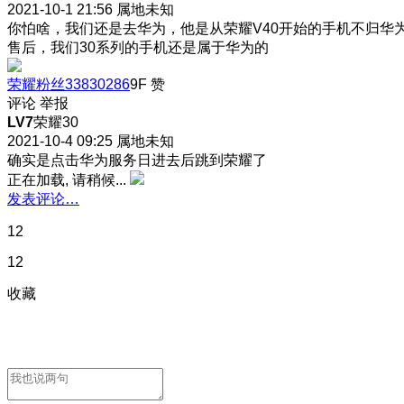
2021-10-1 21:56
属地未知
你怕啥，我们还是去华为，他是从荣耀V40开始的手机不归华
售后，我们30系列的手机还是属于华为的
荣耀粉丝33830286
9F
赞
评论
举报
LV7
荣耀30
2021-10-4 09:25
属地未知
确实是点击华为服务日进去后跳到荣耀了
正在加载, 请稍候...
发表评论…
12
12
收藏