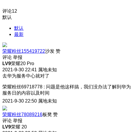
评论
12
默认
默认
最新
荣耀粉丝155419722
沙发
赞
评论
举报
LV9
荣耀20 Pro
2021-9-30 22:41
属地未知
去华为服务中心就对了
荣耀粉丝69718778
:
问题是他这样搞，我们没办法了解到华为
服务日的内容以及时间
2021-9-30 22:50
属地未知
荣耀粉丝78089216
板凳
赞
评论
举报
LV9
荣耀 20