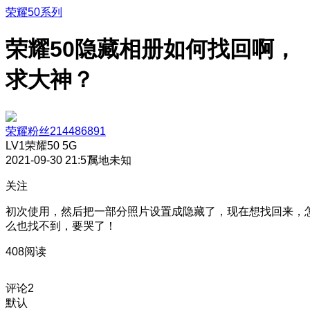
荣耀50系列
荣耀50隐藏相册如何找回啊，
求大神？
荣耀粉丝214486891
LV1
荣耀50 5G
2021-09-30 21:57
属地未知
关注
初次使用，然后把一部分照片设置成隐藏了，现在想找回来，
么也找不到，要哭了！
408阅读
评论
2
默认