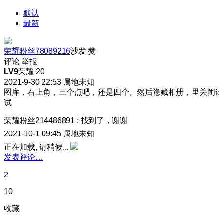
默认
最新
荣耀粉丝78089216
沙发
赞
评论
举报
LV9
荣耀 20
2021-9-30 22:53
属地未知
图库，右上角，三个点吧，还是四个。然后隐藏相册，里关闭
试
荣耀粉丝214486891
:
找到了，谢谢
2021-10-1 09:45
属地未知
正在加载, 请稍候...
发表评论…
2
10
收藏