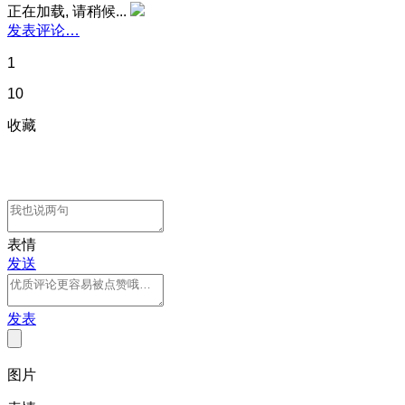
正在加载, 请稍候...
发表评论…
1
10
收藏
表情
发送
发表
图片