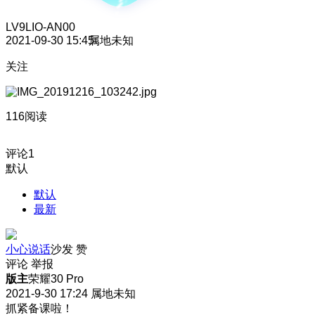
LV9
LIO-AN00
2021-09-30 15:45
属地未知
关注
116阅读
评论
1
默认
默认
最新
小心说话
沙发
赞
评论
举报
版主
荣耀30 Pro
2021-9-30 17:24
属地未知
抓紧备课啦！