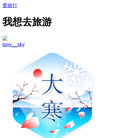
爱旅行
我想去旅游
tony__sky