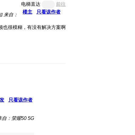
电梯直达
前往
楼主
只看该作者
知
来自：
频也很模糊，有没有解决方案啊
发
只看该作者
来自：荣耀50 5G