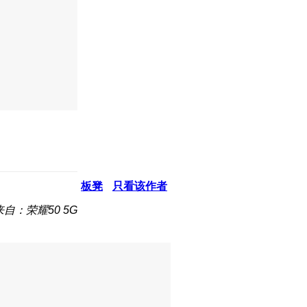
板凳
只看该作者
来自：荣耀50 5G