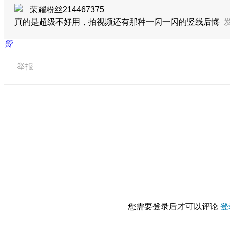
荣耀粉丝214467375
真的是超级不好用，拍视频还有那种一闪一闪的竖线
后悔
发
赞
举报
您需要登录后才可以评论
登