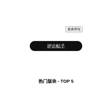
发表评论
评论帖子
热门版块 - TOP 5