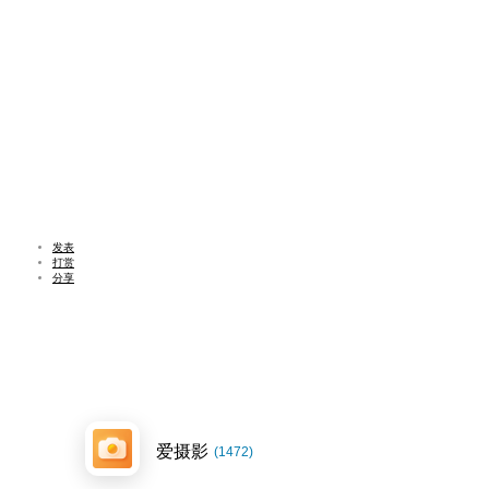
发表
打赏
分享
爱摄影
(1472)