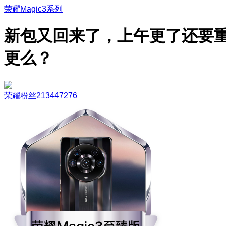
荣耀Magic3系列
新包又回来了，上午更了还要
更么？
荣耀粉丝213447276