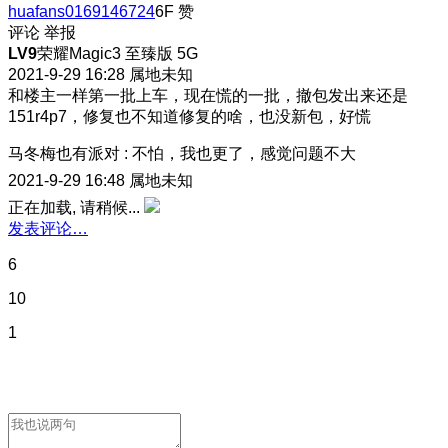
huafans0169146724
6F
赞
评论
举报
LV9
荣耀Magic3 至臻版 5G
2021-9-29 16:28
属地未知
和楼主一样第一批上车，现在慌的一批，撤包发出来还是
151r4p7，修复也不知道修复的啥，也没新包，好慌
马冬梅也有派对
:
不怕，我也更了
，感觉问题不大
2021-9-29 16:48
属地未知
正在加载, 请稍候...
发表评论…
6
10
1