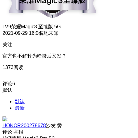
LV9
荣耀Magic3 至臻版 5G
2021-09-29 16:04
属地未知
关注
官方也不解释为啥撤后又发？
1373阅读
评论
6
默认
默认
最新
HONOR200278678
沙发
赞
评论
举报