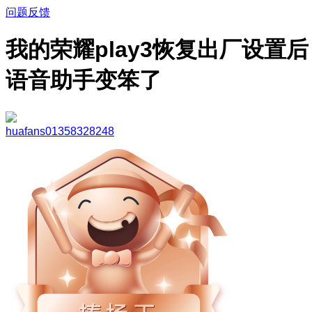
问题反馈
我的荣耀play3恢复出厂设置后
语音助手变笨了
huafans01358328248