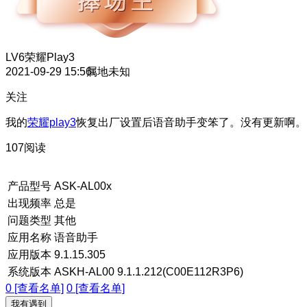
LV6
荣耀Play3
2021-09-29 15:56
属地未知
关注
我的
荣耀play3
恢复出厂设置后语音助手变笨了。没有更新啊。
107阅读
产品型号
ASK-AL00x
出现频率
总是
问题类型
其他
应用名称
语音助手
应用版本
9.1.15.305
系统版本
ASKH-AL00 9.1.1.212(C00E112R3P6)
0 [查看名单]
0 [查看名单]
我有遇到