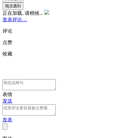
我没遇到
正在加载, 请稍候...
发表评论…
评论
点赞
收藏
表情
发送
发表