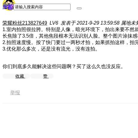
搜索
荣耀粉丝213827649
LV6
发表于 2021-9-29 13:59:58
属地未
1.室内拍照很拉胯。特别是人像，暗光环境下，拍出来要不然
长焦除了3.5倍，其他焦段根本无法识别人脸。整个图片涂抹
2.拍照速度慢。按了快门要过一两秒才拍，如果抓拍这样，拍
3.优化那么多次，还是没有流光，没有连拍。
你们到底多久能解决这些问题啊？买了这么久也没反应。
收藏
赞
举报