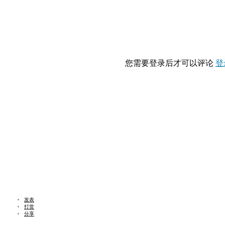
您需要登录后才可以评论
登
发表
打赏
分享