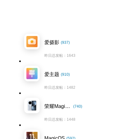
爱摄影
(937)
昨日总发帖：1643
爱主题
(910)
昨日总发帖：1482
荣耀Magic7系列
(740)
昨日总发帖：1448
MagicOS
(592)