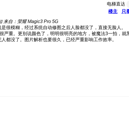
电梯直达
楼主
只
知
来自：荣耀 Magic3 Pro 5G
就是很模糊，经过系统自动修图之后人脸都没了，直接无脸人。
感很严重。更别说颜色了，明明很明亮的地方，被魔法3一拍，就
完人都没了。图片解析也要很久，已经严重影响工作效率。