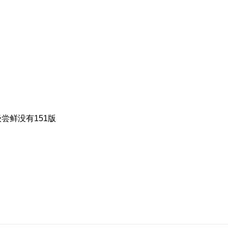
尝鲜没有151版