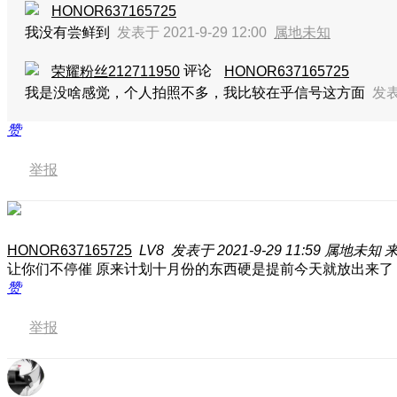
HONOR637165725
我没有尝鲜到
发表于 2021-9-29 12:00
属地未知
评论
荣耀粉丝212711950
HONOR637165725
我是没啥感觉，个人拍照不多，我比较在乎信号这方面
发表于
赞
举报
HONOR637165725
LV8
发表于 2021-9-29 11:59
属地未知
来
让你们不停催 原来计划十月份的东西硬是提前今天就放出来了
赞
举报