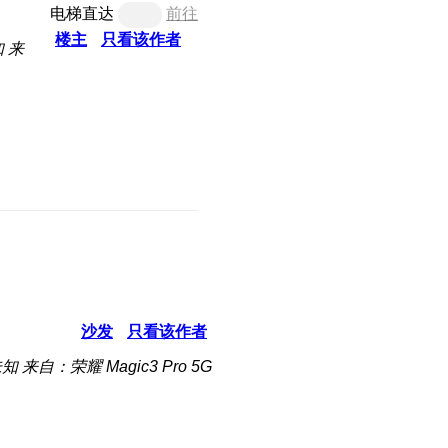
电梯直达
前往
楼主
只看该作者
知
来
沙发
只看该作者
未知
来自：荣耀 Magic3 Pro 5G