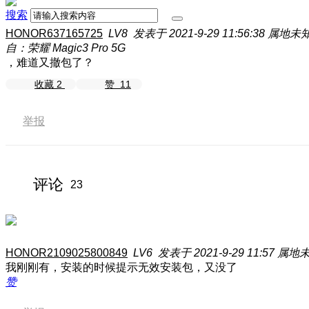
搜索
HONOR637165725
LV8
发表于 2021-9-29 11:56:38
属地未
自：荣耀 Magic3 Pro 5G
，难道又撤包了？
收藏
2
赞
11
举报
评论
23
HONOR2109025800849
LV6
发表于 2021-9-29 11:57
属地
我刚刚有，安装的时候提示无效安装包，又没了
赞