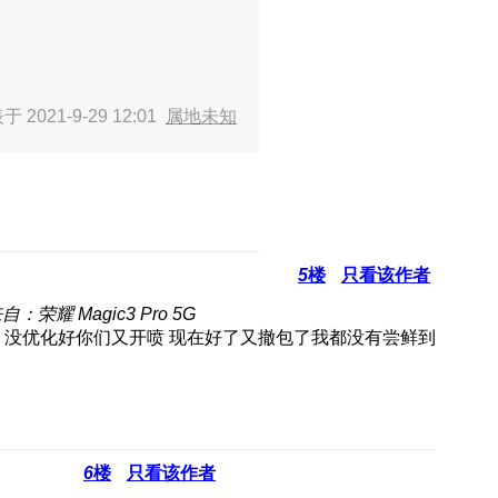
 2021-9-29 12:01
属地未知
5
楼
只看该作者
自：荣耀 Magic3 Pro 5G
 没优化好你们又开喷 现在好了又撤包了我都没有尝鲜到
6
楼
只看该作者