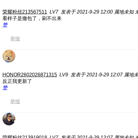
荣耀粉丝213567511
LV7
发表于 2021-9-29 12:00
属地未知
看样子是撤包了，刷不出来
赞
举报
HONOR2602026871315
LV9
发表于 2021-9-29 12:07
属地
反正我更新了
赞
举报
荣耀粉丝213919018
LV7
发表于 2021-9-29 12:07
属地未知
来