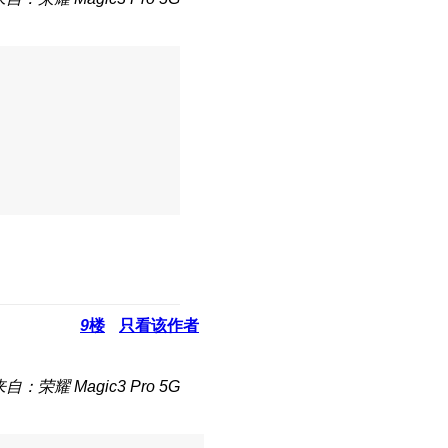
9
楼
只看该作者
自：荣耀 Magic3 Pro 5G