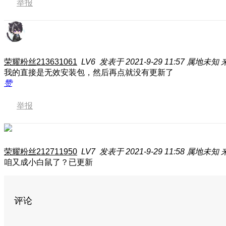
举报
荣耀粉丝213631061
LV6
发表于 2021-9-29 11:57
属地未知
我的直接是无效安装包，然后再点就没有更新了
赞
举报
荣耀粉丝212711950
LV7
发表于 2021-9-29 11:58
属地未知
咱又成小白鼠了？已更新
评论