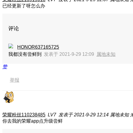
已经更新了呀怎么办
评论
HONOR637165725
我都没有尝鲜到
发表于 2021-9-29 12:09
属地未知
赞
举报
荣耀粉丝110238485
LV7
发表于 2021-9-29 12:14
属地未知
来
你去我的荣耀app点升级尝鲜