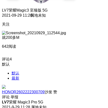
LV7
荣耀Magic3 至臻版 5G
2021-09-29 11:26
属地未知
关注
就200多M
642阅读
评论
4
默认
默认
最新
HONOR2602222300709
沙发
赞
评论
举报
LV7
荣耀 Magic3 Pro 5G
2021-9-29 11:28
属地未知