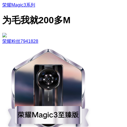
荣耀Magic3系列
为毛我就200多M
荣耀粉丝7941828