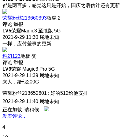
都是两百多，感觉这只是开始，国庆之后估计还有更新
荣耀粉丝213660393
板凳
2
评论
举报
LV5
荣耀Magic3 至臻版 5G
2021-9-29 11:30
属地未知
一样，应付差事的更新
科幻123
地板
赞
评论
举报
LV9
荣耀 Magic3 Pro 5G
2021-9-29 11:39
属地未知
来人，给他200G
荣耀粉丝213652601
:
好的512给他安排
2021-9-29 11:40
属地未知
正在加载, 请稍候...
发表评论…
4