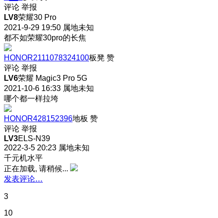
评论
举报
LV8
荣耀30 Pro
2021-9-29 19:50
属地未知
都不如荣耀30pro的长焦
HONOR2111078324100
板凳
赞
评论
举报
LV6
荣耀 Magic3 Pro 5G
2021-10-6 16:33
属地未知
哪个都一样拉垮
HONOR428152396
地板
赞
评论
举报
LV3
ELS-N39
2022-3-5 20:23
属地未知
千元机水平
正在加载, 请稍候...
发表评论…
3
10