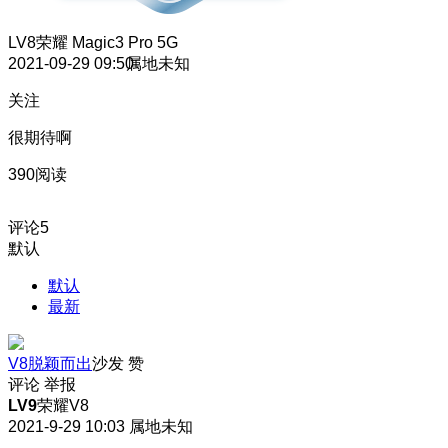
LV8
荣耀 Magic3 Pro 5G
2021-09-29 09:50
属地未知
关注
很期待啊
390阅读
评论
5
默认
默认
最新
V8脱颖而出
沙发
赞
评论
举报
LV9
荣耀V8
2021-9-29 10:03
属地未知