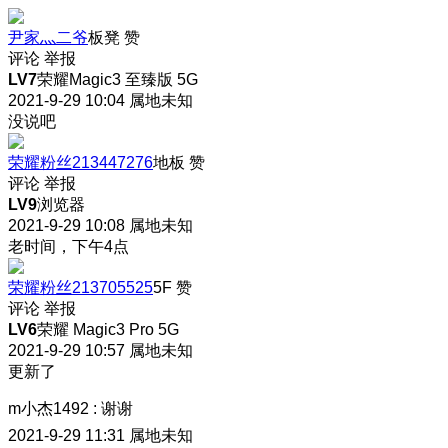
尹家灬二爷
板凳
赞
评论
举报
LV7
荣耀Magic3 至臻版 5G
2021-9-29 10:04
属地未知
没说吧
荣耀粉丝213447276
地板
赞
评论
举报
LV9
浏览器
2021-9-29 10:08
属地未知
老时间，下午4点
荣耀粉丝213705525
5F
赞
评论
举报
LV6
荣耀 Magic3 Pro 5G
2021-9-29 10:57
属地未知
更新了
m小杰1492
:
谢谢
2021-9-29 11:31
属地未知