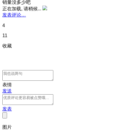
销量没多少吧
正在加载, 请稍候...
发表评论…
4
11
收藏
表情
发送
发表
图片