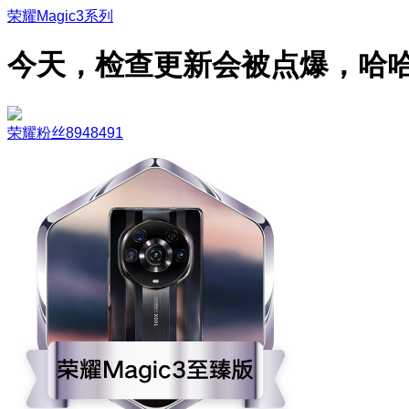
荣耀Magic3系列
今天，检查更新会被点爆，哈
荣耀粉丝8948491