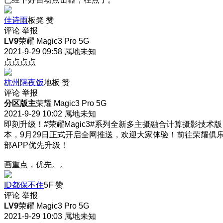
佳诗雨
板凳
赞
评论
举报
LV9
荣耀 Magic3 Pro 5G
2021-9-29 09:58
属地未知
点点点点
杭州隔夜饭
地板
赞
评论
举报
分区版主
荣耀 Magic3 Pro 5G
2021-9-29 10:02
属地未知
即刻升级！#荣耀Magic3#系列全新多主摄融合计算摄影技术版
本，9月29日正式开启全网推送，欢迎大家体验！前往荣耀俱
部APP优先升级！
画重点，优先。。
ID都保不住
5F
赞
评论
举报
LV9
荣耀 Magic3 Pro 5G
2021-9-29 10:03
属地未知