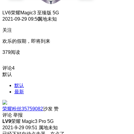
LV6
荣耀Magic3 至臻版 5G
2021-09-29 09:50
属地未知
关注
欢乐的假期，即将到来
379阅读
评论
4
默认
默认
最新
荣耀粉丝35759082
沙发
赞
评论
举报
LV9
荣耀 Magic3 Pro 5G
2021-9-29 09:51
属地未知
已经下好自动点击器，在点了。