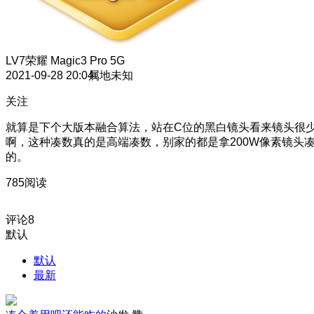
LV7
荣耀 Magic3 Pro 5G
2021-09-28 20:04
属地未知
关注
就算是下个大版本融合算法，站在C位的黑白镜头看来镜头很
啊，这种凑数真的是高端凑数，别家的都是拿200W像素镜头
的。
785阅读
评论
8
默认
默认
最新