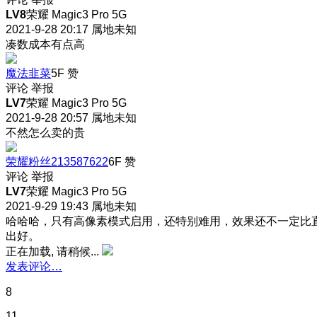
LV8
荣耀 Magic3 Pro 5G
2021-9-28 20:17
属地未知
凑数成本有点高
魔法韭菜
5F
赞
评论
举报
LV7
荣耀 Magic3 Pro 5G
2021-9-28 20:57
属地未知
不然怎么卖的贵
荣耀粉丝213587622
6F
赞
评论
举报
LV7
荣耀 Magic3 Pro 5G
2021-9-29 19:43
属地未知
哈哈哈，只有高像素模式启用，还特别难用，效果还不一定比
出好。
正在加载, 请稍候...
发表评论…
8
11