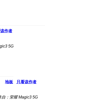
看该作者
ic3 5G
地板
只看该作者
来自：荣耀 Magic3 5G