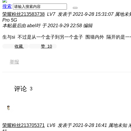
搜索
荣耀粉丝213583738
LV7
发表于 2021-9-28 15:31:07
属地未
Pro 5G
本帖最后由 abel叶 于 2021-9-29 22:58 编辑
生与si 不过是从一个盒子到另一个盒子 围墙内外 隔开的是
收藏
赞
10
举报
评论
3
荣耀粉丝213705371
LV6
发表于 2021-9-28 16:41
属地未知
来