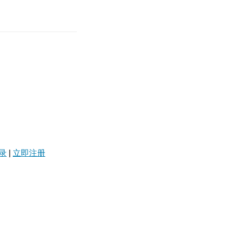
录
|
立即注册