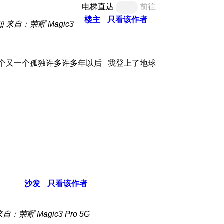
电梯直达
前往
楼主
只看该作者
知
来自：荣耀 Magic3
一个又一个孤独许多许多年以后 我登上了地球
沙发
只看该作者
自：荣耀 Magic3 Pro 5G