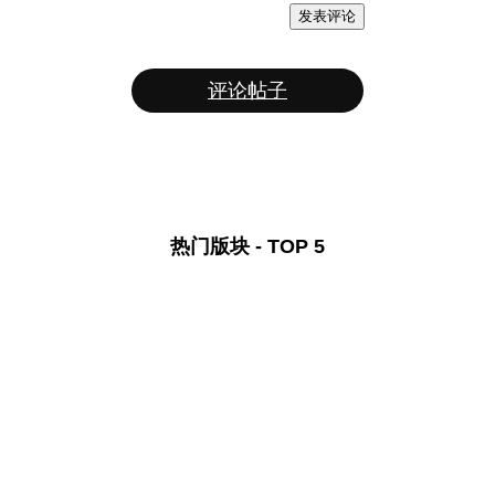
发表评论
评论帖子
热门版块 - TOP 5