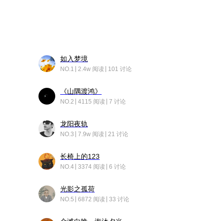
如入梦境
NO.1
2.4w 阅读
101 讨论
《山隅渡鸿》
NO.2
4115 阅读
7 讨论
龙阳夜轨
NO.3
7.9w 阅读
21 讨论
长椅上的123
NO.4
3374 阅读
6 讨论
光影之孤荷
NO.5
6872 阅读
33 讨论