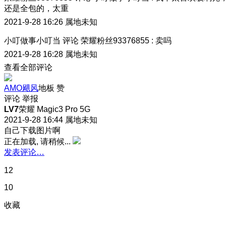
还是全包的，太重
2021-9-28 16:26
属地未知
小叮做事小叮当
评论
荣耀粉丝93376855
:
卖吗
2021-9-28 16:28
属地未知
查看全部评论
AMO飓风
地板
赞
评论
举报
LV7
荣耀 Magic3 Pro 5G
2021-9-28 16:44
属地未知
自己下载图片啊
正在加载, 请稍候...
发表评论…
12
10
收藏