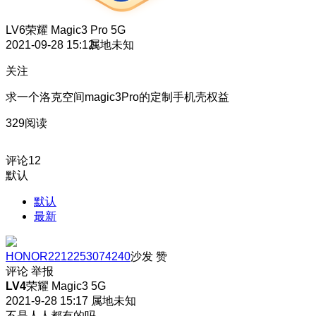
LV6
荣耀 Magic3 Pro 5G
2021-09-28 15:12
属地未知
关注
求一个洛克空间magic3Pro的定制手机壳权益
329阅读
评论
12
默认
默认
最新
HONOR2212253074240
沙发
赞
评论
举报
LV4
荣耀 Magic3 5G
2021-9-28 15:17
属地未知
不是人人都有的吗