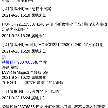
小叮做事小叮当
:
想换个图案
2021-9-28 15:18
属地未知
HONOR2212253074240
评论
小叮做事小叮当
:
那你去淘宝找
定制壳不就好了
2021-9-28 15:26
属地未知
小叮做事小叮当
评论
HONOR2212253074240
:
官方的好用
2021-9-28 15:28
属地未知
荣耀粉丝93376855
板凳
赞
评论
举报
LV7
荣耀Magic3 至臻版 5G
2021-9-28 16:22
属地未知
并不好用。。其实还是淘宝买买舒服
小叮做事小叮当
:
官方的还可以吧
2021-9-28 16:24
属地未知
荣耀粉丝93376855
评论
小叮做事小叮当
:
我不太喜欢玻璃壳