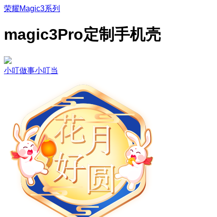
荣耀Magic3系列
magic3Pro定制手机壳
小叮做事小叮当