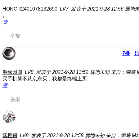
HONOR2401078132690
LV7
发表于 2021-9-28 12:56
属地
。
赞
举报
7
楼
源缘园圆
LV8
发表于 2021-9-28 13:52
属地未知
来自：荣耀 Ma
买手机就不从京东买，我都是终端上买
赞
举报
落樱飛
LV8
发表于 2021-9-28 13:58
属地未知
来自：荣耀 Magi