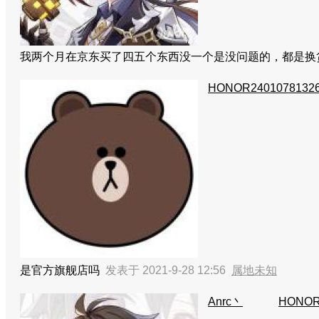
我两个月在京东买了四五个东西没一个是没问题的，都是
HONOR2401078132
是官方旗舰店吗
发表于 2021-9-28 12:56
属地未知
Anrc丶
HONOR