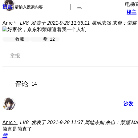
电梯
搜索
楼主
Anrc丶
LV8
发表于 2021-9-28 11:36:11
属地未知
来自：荣耀 Ma
收藏
赞
12
举报
评论
14
沙发
Anrc丶
LV8
发表于 2021-9-28 11:37
属地未知
来自：荣耀 Magi
简直是简直了
赞