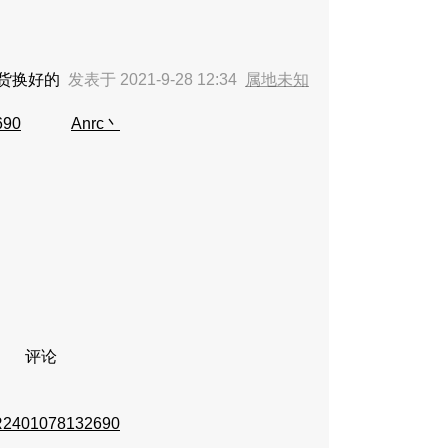
换货换好的
发表于 2021-9-28 12:34
属地未知
690
Anrc丶
评论
2401078132690