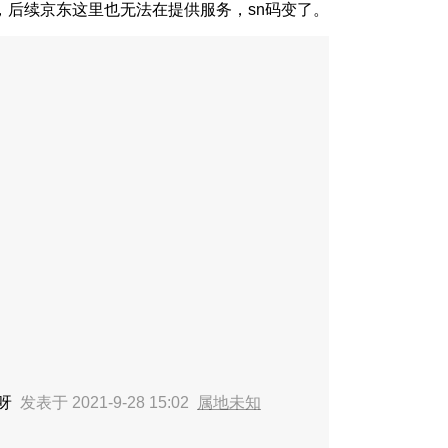
后续京东这里也无法在提供服务，sn码变了。
了呀
发表于 2021-9-28 15:02
属地未知