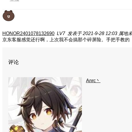
HONOR2401078132690
LV7
发表于 2021-9-28 12:03
属地
京东客服感觉还行啊，上次我不会搞那个碎屏险。手把手教的
评论
Anrc丶