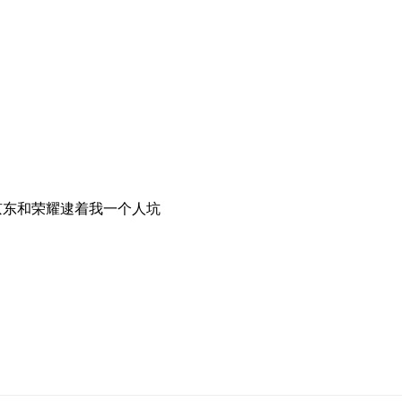
京东和荣耀逮着我一个人坑