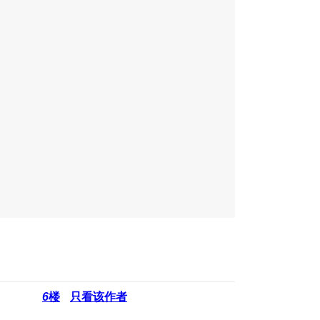
6
楼
只看该作者