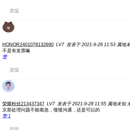
举报
HONOR2401078132690
LV7
发表于 2021-9-28 11:53
属地
不是有发票嘛
赞
举报
荣耀粉丝213437347
LV7
发表于 2021-9-28 11:55
属地未知
京那处理问题不能着急，慢慢沟通，还是可以的
赞
1
举报