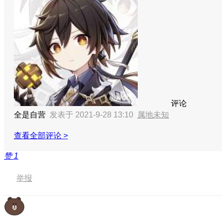
评论
全是自营
发表于 2021-9-28 13:10
属地未知
查看全部评论 >
赞
1
举报