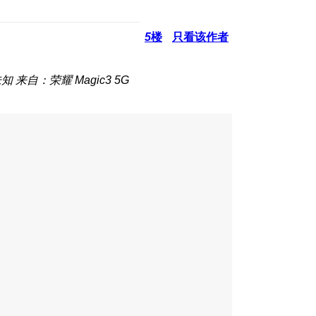
5
楼
只看该作者
未知
来自：荣耀 Magic3 5G