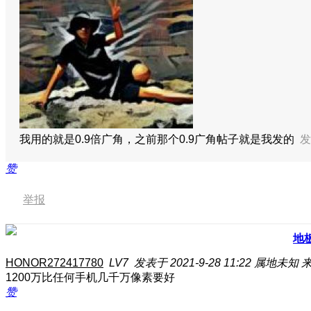
我用的就是0.9倍广角，之前那个0.9广角帖子就是我发的
发
赞
举报
地
HONOR272417780
LV7
发表于 2021-9-28 11:22
属地未知
来
1200万比任何手机几千万像素要好
赞