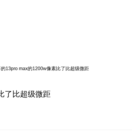
13pro max的1200w像素比了比超级微距
像素比了比超级微距