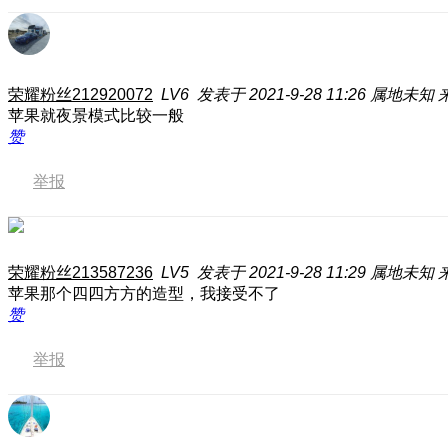
荣耀粉丝212920072
LV6
发表于 2021-9-28 11:26
属地未知
苹果就夜景模式比较一般
赞
举报
荣耀粉丝213587236
LV5
发表于 2021-9-28 11:29
属地未知
来
苹果那个四四方方的造型，我接受不了
赞
举报