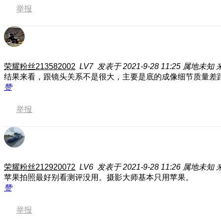
举报
荣耀粉丝213582002
LV7
发表于 2021-9-28 11:25
属地未知
结果来看，跟镜头关系不是很大，主要是底的成像细节质量差
赞
举报
荣耀粉丝212920072
LV6
发表于 2021-9-28 11:26
属地未知
苹果拍照最好别看测评没用。摄影大师基本只用苹果。
赞
举报