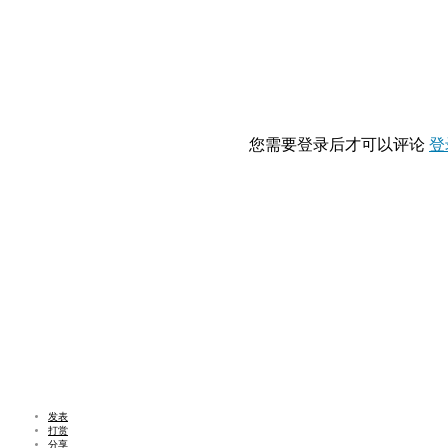
您需要登录后才可以评论
登
发表
打赏
分享