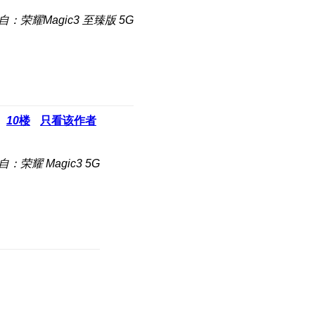
自：荣耀Magic3 至臻版 5G
10
楼
只看该作者
自：荣耀 Magic3 5G