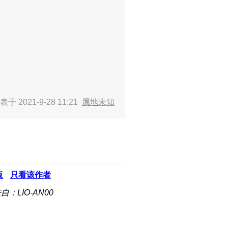
表于 2021-9-28 11:21
属地未知
板
只看该作者
自：LIO-AN00