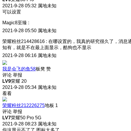
2021-9-28 05:32
属地未知
可以设置
Magic8至臻
:
2021-9-28 05:50
属地未知
荣耀粉丝214428616
:
在哪设置的，我真的研究很久了，消息
知有，就是不在最上面显示，酷狗也不显示
2021-9-28 06:16
属地未知
我是会飞的鱼58
板凳
赞
评论
举报
LV9
荣耀 20
2021-9-28 05:34
属地未知
看看
荣耀粉丝212226275
地板
1
评论
举报
LV7
荣耀50 Pro 5G
2021-9-28 08:23
属地未知
你这显示不了了 图标太多了