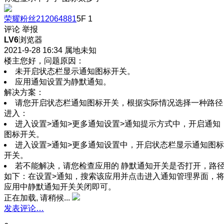
荣耀粉丝212064881
5F
1
评论
举报
LV6
浏览器
2021-9-28 16:34
属地未知
楼主您好，问题原因：
未开启状态栏显示通知图标开关。
应用通知设置为静默通知。
解决方案：
请您开启状态栏通知图标开关，根据实际情况选择一种路径
进入：
进入设置>通知>更多通知设置>通知提示方式中，开启通知
图标开关。
进入设置>通知>更多通知设置中，开启状态栏显示通知图标
开关。
若不能解决，请您检查应用的 静默通知开关是否打开，路
如下：在设置>通知，搜索该应用并点击进入通知管理界面，
应用中静默通知开关关闭即可。
正在加载, 请稍候...
发表评论…