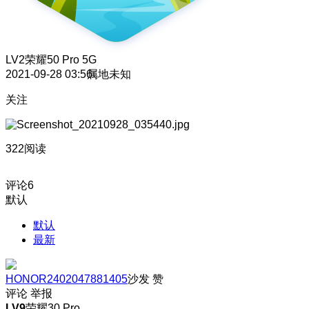
LV2
荣耀50 Pro 5G
2021-09-28 03:56
属地未知
关注
322阅读
评论
6
默认
默认
最新
HONOR2402047881405
沙发
赞
评论
举报
LV9
荣耀30 Pro