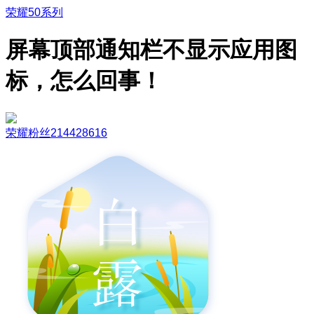
荣耀50系列
屏幕顶部通知栏不显示应用图
标，怎么回事！
荣耀粉丝214428616