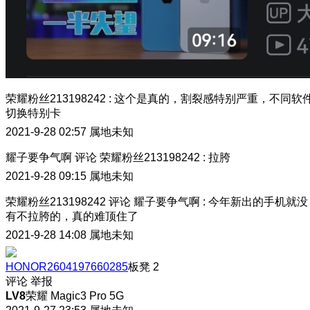
荣耀粉丝213198242
:
这个是真的，割裂感特别严重，不同软
切换特别卡
2021-9-28 02:57
属地未知
耀子要争气啊
评论
荣耀粉丝213198242
:
拉胯
2021-9-28 09:15
属地未知
荣耀粉丝213198242
评论
耀子要争气啊
:
今年新出的手机就没
有不拉胯的，真的难顶住了
2021-9-28 14:08
属地未知
HONOR2604197660285
板凳
2
评论
举报
LV8
荣耀 Magic3 Pro 5G