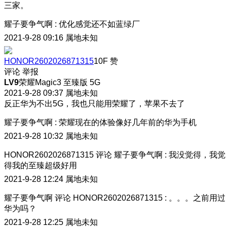
三家。
耀子要争气啊
:
优化感觉还不如蓝绿厂
2021-9-28 09:16
属地未知
HONOR2602026871315
10F
赞
评论
举报
LV9
荣耀Magic3 至臻版 5G
2021-9-28 09:37
属地未知
反正华为不出5G，我也只能用荣耀了，苹果不去了
耀子要争气啊
:
荣耀现在的体验像好几年前的华为手机
2021-9-28 10:32
属地未知
HONOR2602026871315
评论
耀子要争气啊
:
我没觉得，我觉
得我的至臻超级好用
2021-9-28 12:24
属地未知
耀子要争气啊
评论
HONOR2602026871315
:
。。。之前用过
华为吗？
2021-9-28 12:25
属地未知