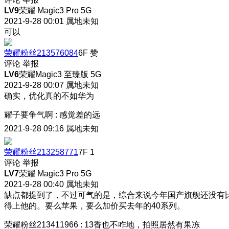
LV9
荣耀 Magic3 Pro 5G
2021-9-28 00:01
属地未知
可以
荣耀粉丝213576084
6F
赞
评论
举报
LV6
荣耀Magic3 至臻版 5G
2021-9-28 00:07
属地未知
确实，优化真的不如华为
耀子要争气啊
:
感觉差的远
2021-9-28 09:16
属地未知
荣耀粉丝213258771
7F
1
评论
举报
LV7
荣耀 Magic3 Pro 5G
2021-9-28 00:40
属地未知
缺点都提到了，不过可气的是，综合来说今年国产旗舰还没有
得上他的。要么苹果，要么加价买去年的40系列。
荣耀粉丝213411966
:
13香也不咋地，拍照居然有果冻