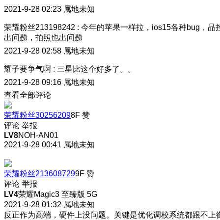
2021-9-28 02:23
属地未知
荣耀粉丝213198242
:
今年的苹果一样拉，ios15各种bug，品
出问题，拍照也出问题
2021-9-28 02:58
属地未知
耀子要争气啊
:
三星比这个好多了。。
2021-9-28 09:16
属地未知
查看全部评论
荣耀粉丝30256209
8F
赞
评论
举报
LV8
NOH-AN01
2021-9-28 00:41
属地未知
荣耀粉丝213608729
9F
赞
评论
举报
LV4
荣耀Magic3 至臻版 5G
2021-9-28 01:32
属地未知
反正作为高端，硬件上没问题。关键是优化调校系统都跟不上