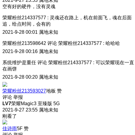
2021-9-27 23:53
属地未知
空有好的硬件，没有灵魂
荣耀粉丝214337577
:
灵魂还在路上，机在前面飞，魂在后面
追，给点时间，会有的
2021-9-28 00:01
属地未知
荣耀粉丝213598642
评论
荣耀粉丝214337577
:
哈哈哈
2021-9-28 00:16
属地未知
系统维护是重任
评论
荣耀粉丝214337577
:
可以荣耀现在一直
在画饼
2021-9-28 00:20
属地未知
荣耀粉丝213593027
地板
赞
评论
举报
LV7
荣耀Magic3 至臻版 5G
2021-9-27 23:55
属地未知
刚看了
佳诗雨
5F
赞
评论
举报