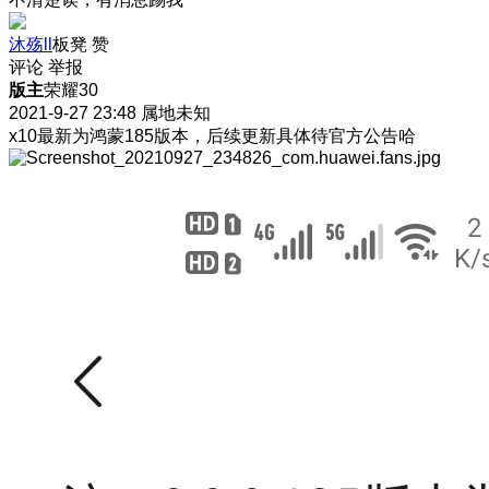
沐殇ll
板凳
赞
评论
举报
版主
荣耀30
2021-9-27 23:48
属地未知
x10最新为鸿蒙185版本，后续更新具体待官方公告哈