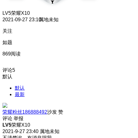
LV5
荣耀X10
2021-09-27 23:10
属地未知
关注
如题
869阅读
评论
5
默认
默认
最新
荣耀粉丝186888492
沙发
赞
评论
举报
LV5
荣耀X10
2021-9-27 23:40
属地未知
不清楚诶，有消息踢我