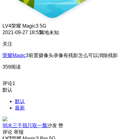
LV4
荣耀 Magic3 5G
2021-09-27 18:55
属地未知
关注
荣耀Magic
3前置摄像头录像有残影怎么可以消除残影
359阅读
评论
1
默认
默认
最新
弱水三千我只取一瓢
沙发
赞
评论
举报
LV7
荣耀 Magic3 Pro 5G