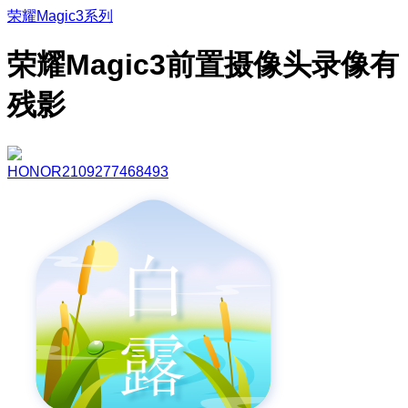
荣耀Magic3系列
荣耀Magic3前置摄像头录像有
残影
HONOR2109277468493