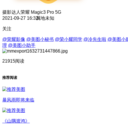
摄影达人
荣耀 Magic3 Pro 5G
2021-09-27 16:32
属地未知
关注
@荣耀影像
@美图小秘书
@荣小耀同学
@冷先生啦
@美图小
理
@美图小助手
21915阅读
推荐阅读
暴风雨即将来临
《山隅渡鸿》