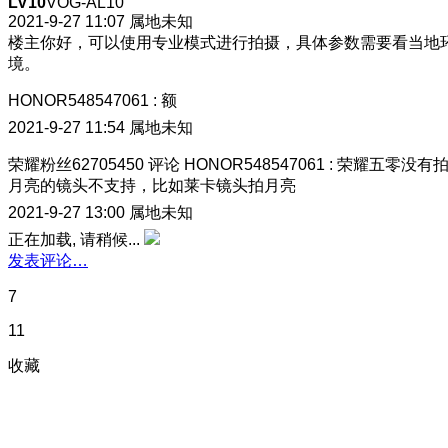
LV10
VOG-AL10
2021-9-27 11:07
属地未知
楼主你好，可以使用专业模式进行拍摄，具体参数需要看当地
境。
HONOR548547061
:
额
2021-9-27 11:54
属地未知
荣耀粉丝62705450
评论
HONOR548547061
:
荣耀五零没有
月亮的镜头不支持，比如莱卡镜头拍月亮
2021-9-27 13:00
属地未知
正在加载, 请稍候...
发表评论…
7
11
收藏