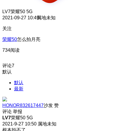
LV7
荣耀50 5G
2021-09-27 10:49
属地未知
关注
荣耀50
怎么拍月亮
734阅读
评论
7
默认
默认
最新
HONOR832617447
沙发
赞
评论
举报
LV7
荣耀50 5G
2021-9-27 10:50
属地未知
根本拍不了，