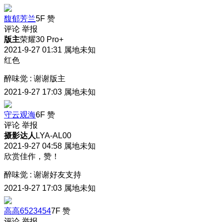
馥郁芳兰
5F
赞
评论
举报
版主
荣耀30 Pro+
2021-9-27 01:31
属地未知
红色
醉味觉
:
谢谢版主
2021-9-27 17:03
属地未知
守云观海
6F
赞
评论
举报
摄影达人
LYA-AL00
2021-9-27 04:58
属地未知
欣赏佳作，赞！
醉味觉
:
谢谢好友支持
2021-9-27 17:03
属地未知
高高6523454
7F
赞
评论
举报