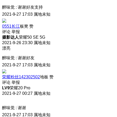
醉味觉
:
谢谢好友支持
2021-9-27 17:03
属地未知
0551长江
板凳
赞
评论
举报
摄影达人
荣耀50 SE 5G
2021-9-26 23:30
属地未知
漂亮
醉味觉
:
谢谢好友
2021-9-27 17:03
属地未知
荣耀粉丝142302502
地板
赞
评论
举报
LV9
荣耀20 Pro
2021-9-27 00:27
属地未知
醉味觉
:
谢谢
2021-9-27 17:03
属地未知