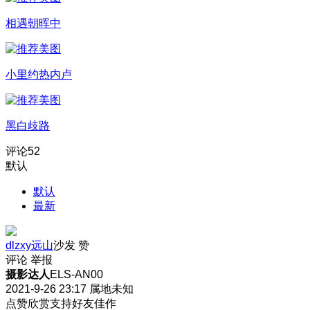
相遇朝晖中
小里约热内卢
黑白歧路
评论
52
默认
默认
最新
dlzxy远山
沙发
赞
评论
举报
摄影达人
ELS-AN00
2021-9-26 23:17
属地未知
点赞欣赏支持好友佳作