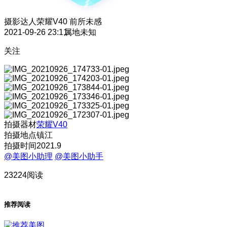
摄影达人
荣耀V40 前所未感
2021-09-26 23:11
属地未知
关注
拍摄器材
荣耀V40
拍摄地点镇江
拍摄时间2021.9
@美图小助理
@美图小助手
23224阅读
推荐阅读