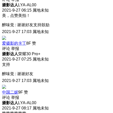
摄影达人
LYA-AL00
2021-9-27 06:15
属地未知
美，点赞美拍！
醉味觉
:
谢谢好友支持鼓励
2021-9-27 17:03
属地未知
爱摄影的卡丁
8F
赞
评论
举报
摄影达人
荣耀30 Pro+
2021-9-27 07:25
属地未知
支持
醉味觉
:
谢谢好友
2021-9-27 17:03
属地未知
中国二妮
9F
赞
评论
举报
摄影达人
LYA-AL00
2021-9-27 08:17
属地未知