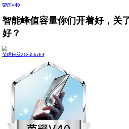
荣耀V40
智能峰值容量你们开着好，关
好？
荣耀粉丝212656789