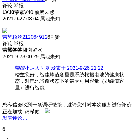
评论
举报
LV10
荣耀V40 前所未感
2021-9-27 08:04
属地未知
荣耀粉丝212064912
6F
赞
评论
举报
荣耀答答团
浏览器
2021-9-28 00:29
属地未知
荣耀小达人丶夏 发表于 2021-9-26 21:22
楼主您好，智能峰值容量是系统根据电池的健康状
态，对电池当前状态下的最大可用容量（即峰值容
量）进行智能 ...
您私信会收到一条调研链接，邀请您针对本次服务进行评价。
正在加载, 请稍候...
发表评论…
6