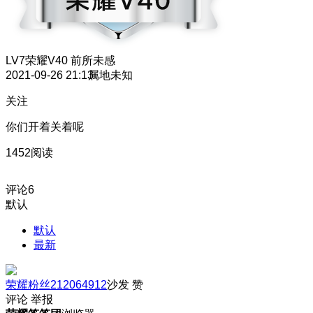
LV7
荣耀V40 前所未感
2021-09-26 21:13
属地未知
关注
你们开着关着呢
1452阅读
评论
6
默认
默认
最新
荣耀粉丝212064912
沙发
赞
评论
举报