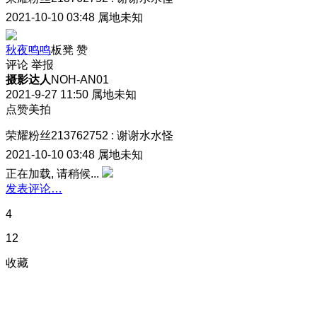
2021-10-10 03:48
属地未知
秋夜鸣鸣
板凳
赞
评论
举报
摄影达人
NOH-AN01
2021-9-27 11:50
属地未知
点赞美拍
荣耀粉丝213762752
:
谢谢水水怪
2021-10-10 03:48
属地未知
正在加载, 请稍候...
发表评论…
4
12
收藏