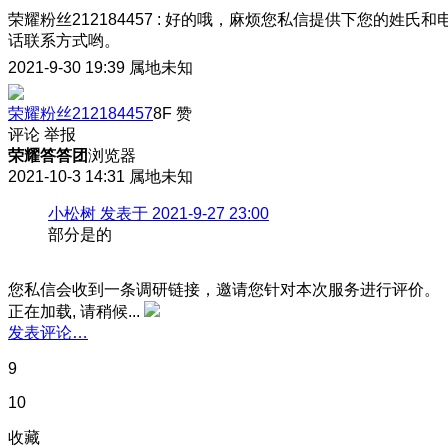
荣耀粉丝212184457
:
好的哦，麻烦您私信提供下您的姓氏和
话联系方式哟。
2021-9-30 19:39
属地未知
荣耀粉丝212184457
8F
赞
评论
举报
荣耀答答团
浏览器
2021-10-3 14:31
属地未知
小松树 发表于 2021-9-27 23:00
部分是的
您私信会收到一条调研链接，邀请您针对本次服务进行评价。
正在加载, 请稍候...
发表评论…
9
10
收藏