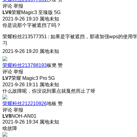
评论
举报
LV6
荣耀Magic3 至臻版 5G
2021-9-26 19:10
属地未知
你是说那个字被遮挡了吗？
荣耀粉丝213577351
:
如果是字被遮挡，那请加强wps的使用
习
2021-9-26 19:20
属地未知
荣耀粉丝213788193
板凳
赞
评论
举报
LV7
荣耀 Magic3 Pro 5G
2021-9-26 19:11
属地未知
什么故障呢，你没说到重点就戛然而止了呀
荣耀粉丝212210926
地板
赞
评论
举报
LV8
NOH-AN01
2021-9-26 19:34
属地未知
啥故障