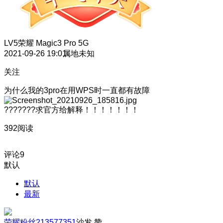
LV5
荣耀 Magic3 Pro 5G
2021-09-26 19:01
属地未知
关注
为什么我的3pro在用WPS时一直都有故障
???????求官方给解释！！！！！！！
392阅读
评论
9
默认
默认
最新
荣耀粉丝213577351
沙发
赞