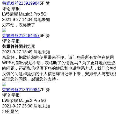
荣耀粉丝213919984
5F
赞
评论
举报
LV5
荣耀 Magic3 Pro 5G
2021-9-27 14:04
属地未知
划不动，表格断了
荣耀粉丝212184457
6F
赞
评论
举报
荣耀答答团
浏览器
2021-9-27 18:49
属地未知
亲您好，抱歉给您的使用带来不便。请问您是所有文件在使用
WPS时都出现划不动，表格断了的情况吗？为了更好地跟进您
的问题，还请私信提供下您的姓氏和电话联系方式，我们会将
反馈的问题和提供的个人信息详细记录下来，安排专人与您联
处理您的问题，感谢您的支持~
荣耀粉丝213919984
7F
赞
评论
举报
LV5
荣耀 Magic3 Pro 5G
2021-9-27 23:00
属地未知
部分是的