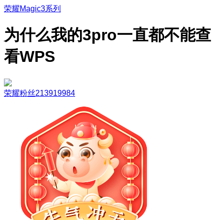
荣耀Magic3系列
为什么我的3pro一直都不能查
看WPS
荣耀粉丝213919984