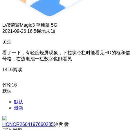
LV6
荣耀Magic3 至臻版 5G
2021-09-26 16:56
属地未知
关注
看了一下，有轻度烧屏现象，下拉状态栏时能看见HD的框和信
号格，右边电池一栏数字也能看见
1416阅读
评论
16
默认
默认
最新
HONOR2604197660285
沙发
赞