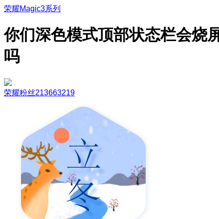
荣耀Magic3系列
你们深色模式顶部状态栏会烧
吗
荣耀粉丝213663219