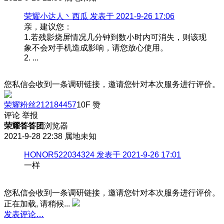
荣耀小达人丶西瓜 发表于 2021-9-26 17:06
亲，建议您：
1.若残影烧屏情况几分钟到数小时内可消失，则该现
象不会对手机造成影响，请您放心使用。
2. ...
您私信会收到一条调研链接，邀请您针对本次服务进行评价。
荣耀粉丝212184457
10F
赞
评论
举报
荣耀答答团
浏览器
2021-9-28 22:38
属地未知
HONOR522034324 发表于 2021-9-26 17:01
一样
您私信会收到一条调研链接，邀请您针对本次服务进行评价。
正在加载, 请稍候...
发表评论…