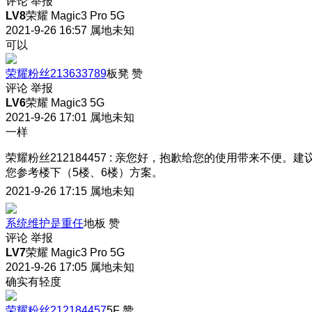
评论
举报
LV8
荣耀 Magic3 Pro 5G
2021-9-26 16:57
属地未知
可以
荣耀粉丝213633789
板凳
赞
评论
举报
LV6
荣耀 Magic3 5G
2021-9-26 17:01
属地未知
一样
荣耀粉丝212184457
:
亲您好，抱歉给您的使用带来不便。建
您参考楼下（5楼、6楼）方案。
2021-9-26 17:15
属地未知
系统维护是重任
地板
赞
评论
举报
LV7
荣耀 Magic3 Pro 5G
2021-9-26 17:05
属地未知
确实有轻度
荣耀粉丝212184457
5F
赞