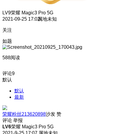
LV9
荣耀 Magic3 Pro 5G
2021-09-25 17:02
属地未知
关注
如题
588阅读
评论
9
默认
默认
最新
荣耀粉丝213620898
沙发
赞
评论
举报
LV6
荣耀 Magic3 Pro 5G
2021-9-25 17:07
属地未知