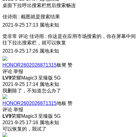
桌面下拉呼出搜索栏然后搜索畅连
佳诗雨
:
截图就是搜索结果
2021-9-25 17:13
属地未知
觉非常
评论
佳诗雨
:
你这是在应用市场搜索的，你在屏幕中间
往下拉出搜索栏，就可以恢复
2021-9-25 17:26
属地未知
HONOR2602026871315
板凳
赞
评论
举报
LV9
荣耀Magic3 至臻版 5G
2021-9-25 17:14
属地未知
我删除了，不知道怎么办了
HONOR2602026871315
地板
赞
评论
举报
LV9
荣耀Magic3 至臻版 5G
2021-9-25 17:16
属地未知
可以恢复的，我试了