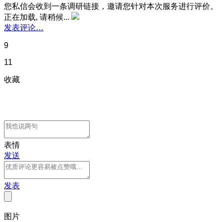
您私信会收到一条调研链接，邀请您针对本次服务进行评价。
正在加载, 请稍候...
发表评论…
9
11
收藏
表情
发送
发表
图片