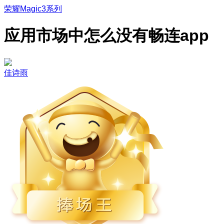
荣耀Magic3系列
应用市场中怎么没有畅连app
佳诗雨