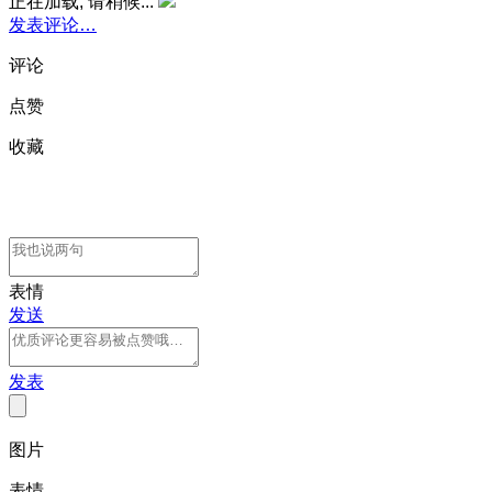
正在加载, 请稍候...
发表评论…
评论
点赞
收藏
表情
发送
发表
图片
表情