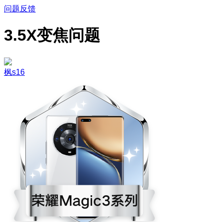
问题反馈
3.5X变焦问题
枫s16