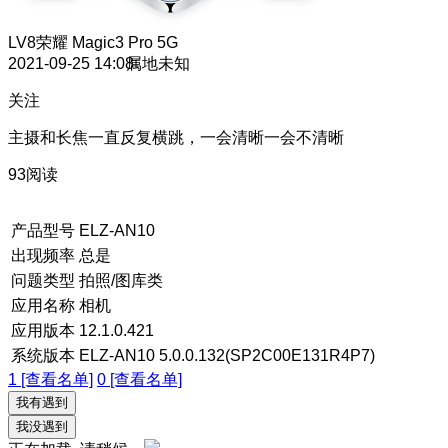
LV8
荣耀 Magic3 Pro 5G
2021-09-25 14:08
属地未知
关注
主摄和长焦一直反复横跳，一会清晰一会不清晰
93阅读
产品型号
ELZ-AN10
出现频率
总是
问题类型
拍照/图库类
应用名称
相机
应用版本
12.1.0.421
系统版本
ELZ-AN10 5.0.0.132(SP2C00E131R4P7)
1 [查看名单]
0 [查看名单]
我有遇到
我没遇到