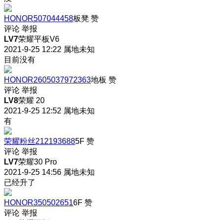
HONOR507044458
板凳
赞
评论
举报
LV7
荣耀平板V6
2021-9-25 12:22
属地未知
目前没有
HONOR2605037972363
地板
赞
评论
举报
LV8
荣耀 20
2021-9-25 12:52
属地未知
有
荣耀粉丝212193688
5F
赞
评论
举报
LV7
荣耀30 Pro
2021-9-25 14:56
属地未知
已经升了
HONOR350502651
6F
赞
评论
举报