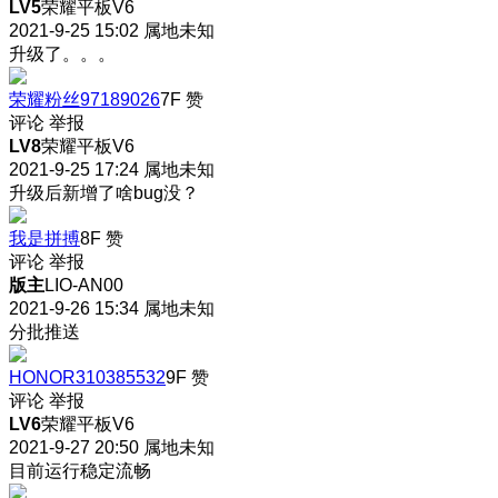
LV5
荣耀平板V6
2021-9-25 15:02
属地未知
升级了。。。
荣耀粉丝97189026
7F
赞
评论
举报
LV8
荣耀平板V6
2021-9-25 17:24
属地未知
升级后新增了啥bug没？
我是拼搏
8F
赞
评论
举报
版主
LIO-AN00
2021-9-26 15:34
属地未知
分批推送
HONOR310385532
9F
赞
评论
举报
LV6
荣耀平板V6
2021-9-27 20:50
属地未知
目前运行稳定流畅