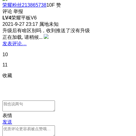
荣耀粉丝213865738
10F
赞
评论
举报
LV4
荣耀平板V6
2021-9-27 23:17
属地未知
升级后有啥区别吗，收到推送了没有升级
正在加载, 请稍候...
发表评论…
10
11
收藏
表情
发送