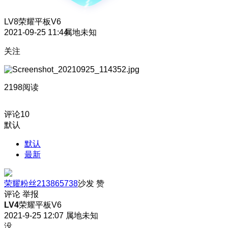
LV8
荣耀平板V6
2021-09-25 11:44
属地未知
关注
2198阅读
评论
10
默认
默认
最新
荣耀粉丝213865738
沙发
赞
评论
举报
LV4
荣耀平板V6
2021-9-25 12:07
属地未知
没