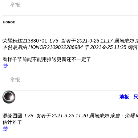
举报
荣耀粉丝213880701
LV5
发表于 2021-9-25 11:17
属地未知
本帖最后由 HONOR2109022286984 于 2021-9-25 11:25 编辑
看样子节前能不能用推送更新还不一定了
赞
举报
地板
源缘园圆
LV8
发表于 2021-9-25 11:20
属地未知
来自：荣耀 Ma
估计难了
赞