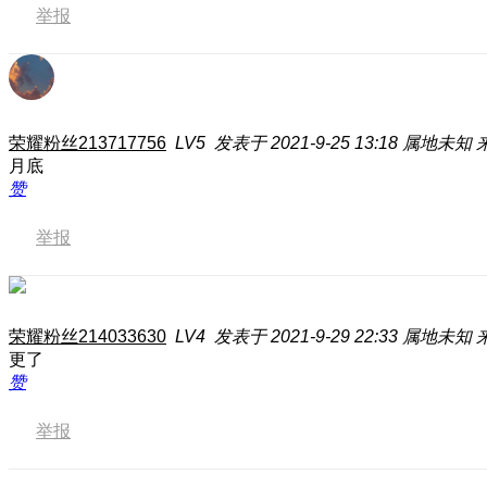
举报
荣耀粉丝213717756
LV5
发表于 2021-9-25 13:18
属地未知
来
月底
赞
举报
荣耀粉丝214033630
LV4
发表于 2021-9-29 22:33
属地未知
更了
赞
举报