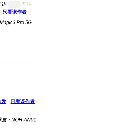
直达
前往
只看该作者
gic3 Pro 5G
沙发
只看该作者
来自：NOH-AN01