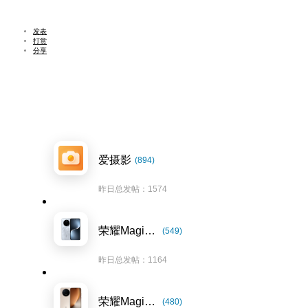
发表
打赏
分享
爱摄影
(894)
昨日总发帖：1574
荣耀Magic7系列
(549)
昨日总发帖：1164
荣耀Magic8系列
(480)