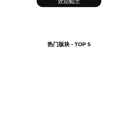
评论帖子
热门版块 - TOP 5