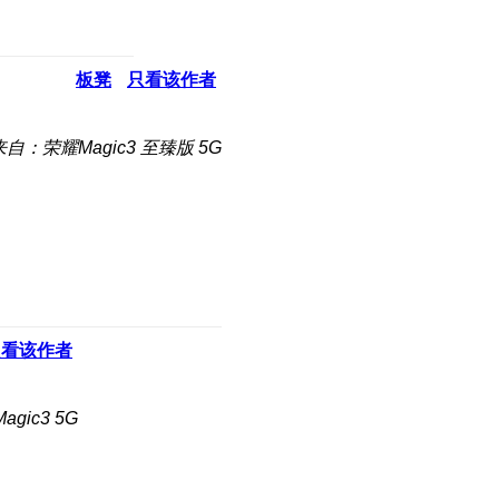
板凳
只看该作者
来自：荣耀Magic3 至臻版 5G
只看该作者
gic3 5G