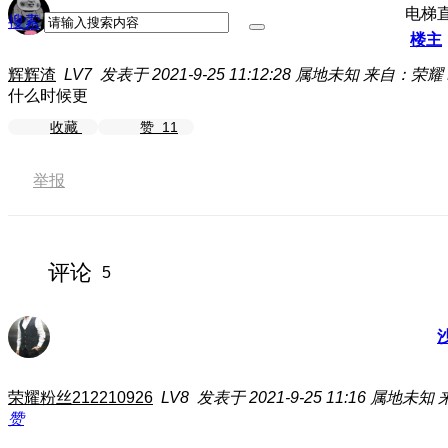
电梯
搜索
楼主
辉辉渣
LV7
发表于 2021-9-25 11:12:28
属地未知
来自：荣耀 Ma
什么时候更
收藏
赞
11
举报
评论
5
荣耀粉丝212210926
LV8
发表于 2021-9-25 11:16
属地未知
赞