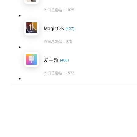
昨日总发帖：1025
MagicOS
(427)
昨日总发帖：970
爱主题
(408)
昨日总发帖：1573