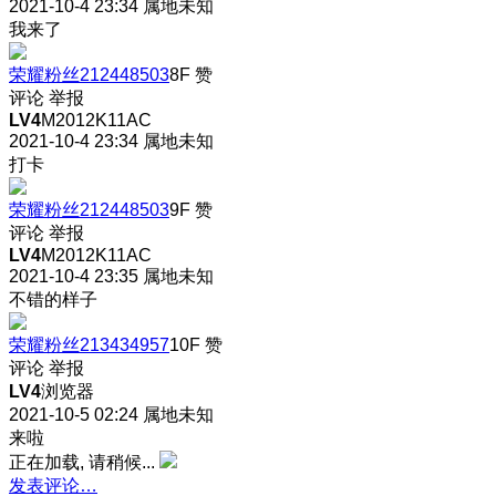
2021-10-4 23:34
属地未知
我来了
荣耀粉丝212448503
8F
赞
评论
举报
LV4
M2012K11AC
2021-10-4 23:34
属地未知
打卡
荣耀粉丝212448503
9F
赞
评论
举报
LV4
M2012K11AC
2021-10-4 23:35
属地未知
不错的样子
荣耀粉丝213434957
10F
赞
评论
举报
LV4
浏览器
2021-10-5 02:24
属地未知
来啦
正在加载, 请稍候...
发表评论…