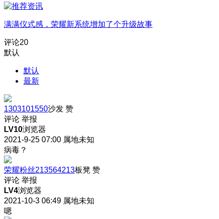
满满仪式感，荣耀新系统增加了个升级故事
评论
20
默认
默认
最新
1303101550
沙发
赞
评论
举报
LV10
浏览器
2021-9-25 07:00
属地未知
病毒？
荣耀粉丝213564213
板凳
赞
评论
举报
LV4
浏览器
2021-10-3 06:49
属地未知
嗯