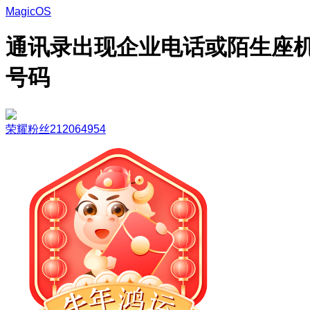
MagicOS
通讯录出现企业电话或陌生座
号码
荣耀粉丝212064954