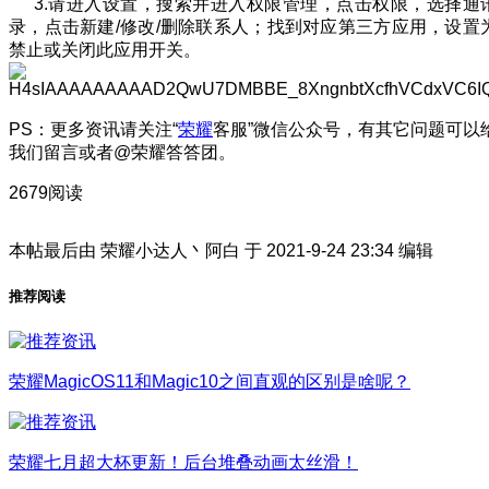
3.请进入设置，搜索并进入权限管理，点击权限，选择通
录，点击新建/修改/删除联系人；找到对应第三方应用，设置
禁止或关闭此应用开关。
PS：更多资讯请关注“
荣耀
客服”微信公众号，有其它问题可以
我们留言或者@荣耀答答团。
2679阅读
本帖最后由 荣耀小达人丶阿白 于 2021-9-24 23:34 编辑
推荐阅读
荣耀MagicOS11和Magic10之间直观的区别是啥呢？
荣耀七月超大杯更新！后台堆叠动画太丝滑！