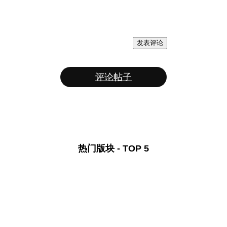
发表评论
评论帖子
热门版块 - TOP 5