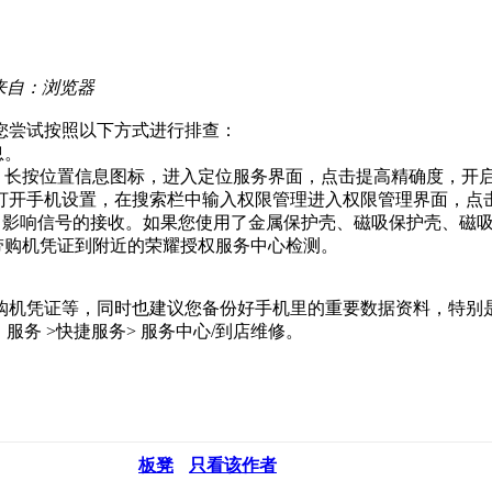
来自：浏览器
您尝试按照以下方式进行排查：
息。
，长按位置信息图标，进入定位服务界面，点击提高精确度，开启
 打开手机设置，在搜索栏中输入权限管理进入权限管理界面，
用，影响信号的接收。如果您使用了金属保护壳、磁吸保护壳、磁
带购机凭证到附近的荣耀授权服务中心检测。
购机凭证等，同时也建议您备份好手机里的重要数据资料，特别
：服务 >快捷服务> 服务中心/到店维修。
板凳
只看该作者