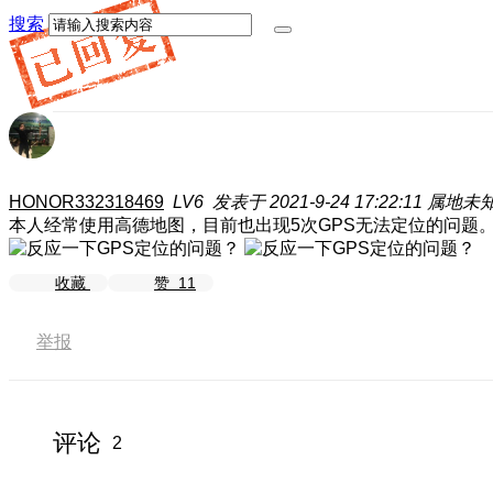
搜索
HONOR332318469
LV6
发表于 2021-9-24 17:22:11
属地未
本人经常使用高德地图，目前也出现5次GPS无法定位的问题
收藏
赞
11
举报
评论
2