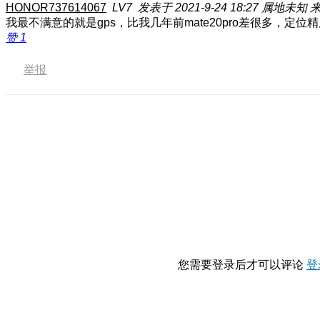
HONOR737614067
LV7
发表于 2021-9-24 18:27
属地未知
来
我最不满意的就是gps，比我几年前mate20pro差很多，定位
赞
1
举报
您需要登录后才可以评论
登