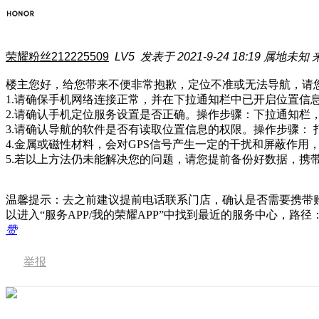
荣耀粉丝212225509
LV5
发表于 2021-9-24 18:19
属地未知
楼主您好，给您带来不便非常抱歉，定位不准或无法导航，请
1.请确保手机网络连接正常，并在下拉通知栏中已开启位置信
2.请确认手机定位服务设置是否正确。操作步骤：下拉通知栏
3.请确认导航的软件是否有读取位置信息的权限。操作步骤：
4.金属或磁性材料，会对GPS信号产生一定的干扰和屏蔽作
5.若以上方法仍未能解决您的问题，请您提前备份好数据，携
温馨提示：去之前建议提前电话联系门店，确认是否需要携带
以进入“服务APP/我的荣耀APP”中找到最近的服务中心，路径
赞
举报