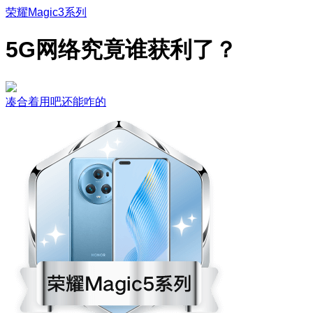
荣耀Magic3系列
5G网络究竟谁获利了？
凑合着用吧还能咋的