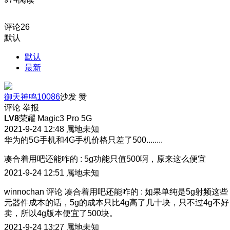
评论
26
默认
默认
最新
御天神鸣10086
沙发
赞
评论
举报
LV8
荣耀 Magic3 Pro 5G
2021-9-24 12:48
属地未知
华为的5G手机和4G手机价格只差了500........
凑合着用吧还能咋的
:
5g功能只值500啊，原来这么便宜
2021-9-24 12:51
属地未知
winnochan
评论
凑合着用吧还能咋的
:
如果单纯是5g射频这些
元器件成本的话，5g的成本只比4g高了几十块，只不过4g不好
卖，所以4g版本便宜了500块。
2021-9-24 13:27
属地未知