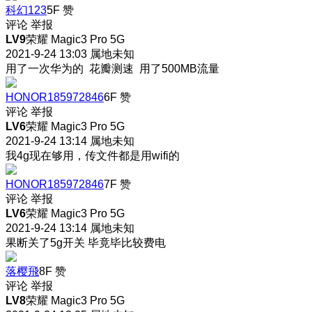
科幻123
5F
赞
评论
举报
LV9
荣耀 Magic3 Pro 5G
2021-9-24 13:03
属地未知
用了一次华为的 花瓣测速 用了500MB流量
HONOR185972846
6F
赞
评论
举报
LV6
荣耀 Magic3 Pro 5G
2021-9-24 13:14
属地未知
我4g现在够用，传文件都是用wifi的
HONOR185972846
7F
赞
评论
举报
LV6
荣耀 Magic3 Pro 5G
2021-9-24 13:14
属地未知
果断关了5g开关 毕竟毕比较费电
落樱飛
8F
赞
评论
举报
LV8
荣耀 Magic3 Pro 5G