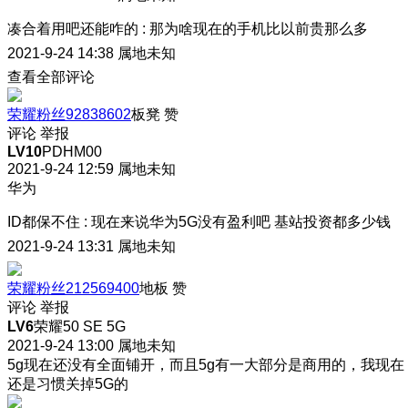
凑合着用吧还能咋的
:
那为啥现在的手机比以前贵那么多
2021-9-24 14:38
属地未知
查看全部评论
荣耀粉丝92838602
板凳
赞
评论
举报
LV10
PDHM00
2021-9-24 12:59
属地未知
华为
ID都保不住
:
现在来说华为5G没有盈利吧 基站投资都多少钱
2021-9-24 13:31
属地未知
荣耀粉丝212569400
地板
赞
评论
举报
LV6
荣耀50 SE 5G
2021-9-24 13:00
属地未知
5g现在还没有全面铺开，而且5g有一大部分是商用的，我现在
还是习惯关掉5G的