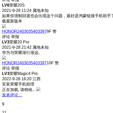
LV6
荣耀20S
2021-9-28 11:24
属地未知
如果你强制回退也会出现这个问题，最好是鸿蒙链接手机助手
载最新版本
HONOR2403035403397
9F
赞
评论
举报
LV3
荣耀20 Pro
2021-9-28 21:42
属地未知
华为与荣耀渐行渐远。
HONOR2403035403397
10F
赞
评论
举报
LV3
荣耀Magic4 Pro
2022-9-26 16:20
江西
安装荣耀手机助理
正在加载, 请稍候...
发表评论…
9
11