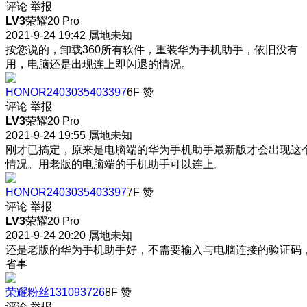
评论
举报
LV3
荣耀20 Pro
2021-9-24 19:42
属地未知
按您说的，卸载360所有软件，重装华为手机助手，依旧没有
用，电脑还是出现连上即闪退的情况。
HONOR2403035403397
6F
赞
评论
举报
LV3
荣耀20 Pro
2021-9-24 19:55
属地未知
刚才已搞定，原来是电脑端的华为手机助手最新版才会出现这
情况。用老版的电脑端的手机助手可以连上。
HONOR2403035403397
7F
赞
评论
举报
LV3
荣耀20 Pro
2021-9-24 20:20
属地未知
还是老版的华为手机助手好，不需要输入与电脑连接的验证码
省事
荣耀粉丝131093726
8F
赞
评论
举报