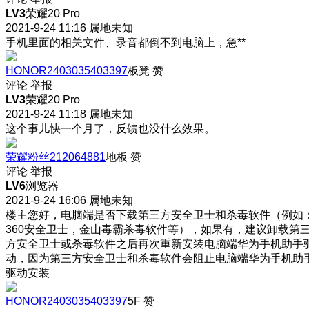
LV3
荣耀20 Pro
2021-9-24 11:16
属地未知
手机里面的相关文件、录音都倒不到电脑上，急**
HONOR2403035403397
板凳
赞
评论
举报
LV3
荣耀20 Pro
2021-9-24 11:18
属地未知
这个事儿快一个月了，反馈也没什么效果。
荣耀粉丝212064881
地板
赞
评论
举报
LV6
浏览器
2021-9-24 16:06
属地未知
楼主您好，电脑端是否下载第三方安全卫士和杀毒软件（例如
360安全卫士，金山毒霸杀毒软件等），如果有，建议卸载第
方安全卫士或杀毒软件之后再次重新安装电脑端华为手机助手
动，因为第三方安全卫士和杀毒软件会阻止电脑端华为手机助
驱动安装
HONOR2403035403397
5F
赞