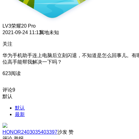
LV3
荣耀20 Pro
2021-09-24 11:13
属地未知
关注
华为手机助手连上电脑后立刻闪退，不知道是怎么回事儿。有
位高手能帮我解决一下吗？
623阅读
评论
9
默认
默认
最新
HONOR2403035403397
沙发
赞
评论
举报