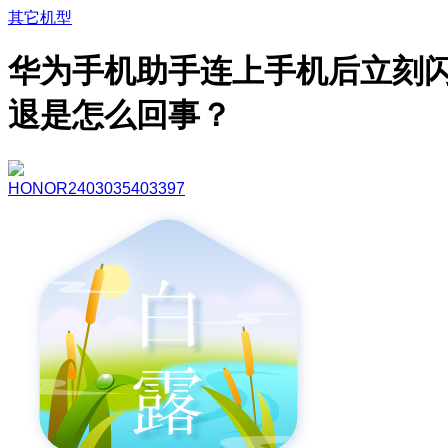
其它机型
华为手机助手连上手机后立刻
退是怎么回事？
HONOR2403035403397