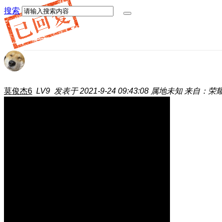
搜索
莫俊杰6
LV9
发表于 2021-9-24 09:43:08
属地未知
来自：荣耀 M