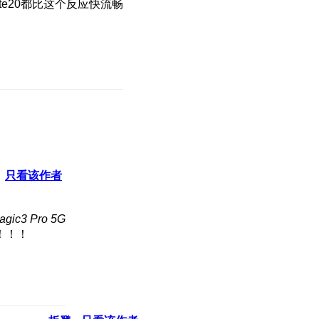
e20都比这个反应快流畅
只看该作者
ic3 Pro 5G
！！！