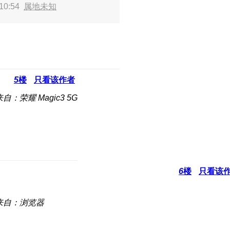
10:54
属地未知
5
楼
只看该作者
来自：荣耀 Magic3 5G
6
楼
只看该
来自：浏览器