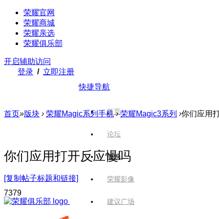
荣耀官网
荣耀商城
荣耀亲选
荣耀俱乐部
开启辅助访问
登录
/
立即注册
快捷导航
首页
首页
»
版块
›
荣耀Magic系列手机
›
荣耀Magic3系列
›
你们应用
论坛
你们应用打开反应慢吗
版块
[复制帖子标题和链接]
荣耀影像
737
9
建议广场