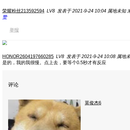
荣耀粉丝213592594
LV8
发表于 2021-9-24 10:04
属地未知
赞
举报
HONOR2604197660285
LV8
发表于 2021-9-24 10:08
属地
是的，我的我很慢。点上去，要等个0.5秒才有反应
评论
莫俊杰6