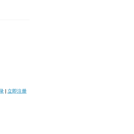
录
|
立即注册