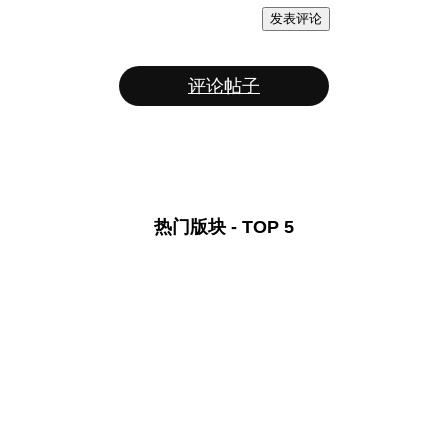
发表评论
评论帖子
热门版块 - TOP 5