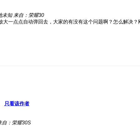
地未知
来自：荣耀30
放大一点点自动弹回去，大家的有没有这个问题啊？怎么解决？
只看该作者
来自：荣耀30S