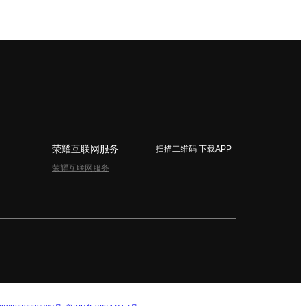
荣耀互联网服务
扫描二维码 下载APP
荣耀互联网服务
简体中文 - China