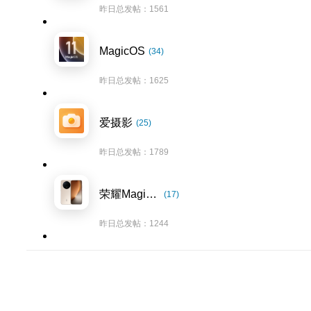
昨日总发帖：1561
MagicOS
(34)
昨日总发帖：1625
爱摄影
(25)
昨日总发帖：1789
荣耀Magic8系列
(17)
昨日总发帖：1244