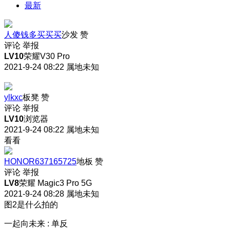
最新
人傻钱多买买买
沙发
赞
评论
举报
LV10
荣耀V30 Pro
2021-9-24 08:22
属地未知
ylkxc
板凳
赞
评论
举报
LV10
浏览器
2021-9-24 08:22
属地未知
看看
HONOR637165725
地板
赞
评论
举报
LV8
荣耀 Magic3 Pro 5G
2021-9-24 08:28
属地未知
图2是什么拍的
一起向未来
:
单反