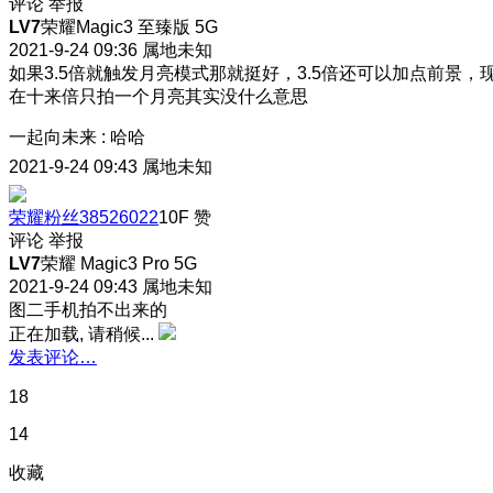
评论
举报
LV7
荣耀Magic3 至臻版 5G
2021-9-24 09:36
属地未知
如果3.5倍就触发月亮模式那就挺好，3.5倍还可以加点前景，
在十来倍只拍一个月亮其实没什么意思
一起向未来
:
哈哈
2021-9-24 09:43
属地未知
荣耀粉丝38526022
10F
赞
评论
举报
LV7
荣耀 Magic3 Pro 5G
2021-9-24 09:43
属地未知
图二手机拍不出来的
正在加载, 请稍候...
发表评论…
18
14
收藏