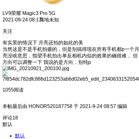
LV9
荣耀 Magic3 Pro 5G
2021-09-24 08:17
属地未知
关注
有实景的情况下 月亮还拍的如此的美
当然这是不是手机拍摄的，但是别搞得现在所有手机都p一个
亮没啥意思，指望手机拍出单反相机内似的效果的确很难， 但
方向可以调整一下 我说的是方向，别纯p
1055阅读
本帖最后由 HONOR520187758 于 2021-9-24 08:57 编辑
评论
18
默认
默认