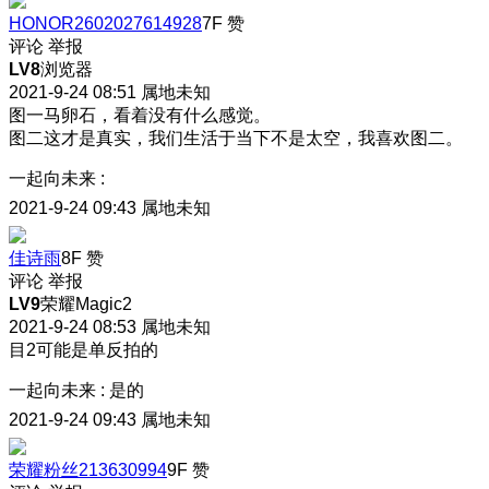
HONOR2602027614928
7F
赞
评论
举报
LV8
浏览器
2021-9-24 08:51
属地未知
图一马卵石，看着没有什么感觉。
图二这才是真实，我们生活于当下不是太空，我喜欢图二。
一起向未来
:
2021-9-24 09:43
属地未知
佳诗雨
8F
赞
评论
举报
LV9
荣耀Magic2
2021-9-24 08:53
属地未知
目2可能是单反拍的
一起向未来
:
是的
2021-9-24 09:43
属地未知
荣耀粉丝213630994
9F
赞