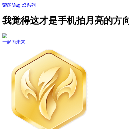
荣耀Magic3系列
我觉得这才是手机拍月亮的方
一起向未来