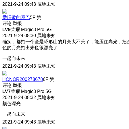
2021-9-24 09:43
属地未知
爱唱歌的哑巴
5F
赞
评论
举报
LV9
荣耀 Magic3 Pro 5G
2021-9-24 08:30
属地未知
确实，都拍一个全是环形山的月亮太不美了，能压住高光，把
色的月亮拍出来也很漂亮了
一起向未来
:
2021-9-24 09:43
属地未知
HONOR200278678
6F
赞
评论
举报
LV7
荣耀 Magic3 Pro 5G
2021-9-24 08:32
属地未知
颜色漂亮
一起向未来
:
2021-9-24 09:43
属地未知