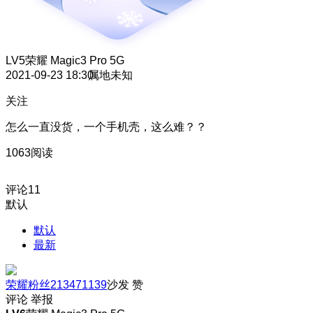
LV5
荣耀 Magic3 Pro 5G
2021-09-23 18:30
属地未知
关注
怎么一直没货，一个手机壳，这么难？？
1063阅读
评论
11
默认
默认
最新
荣耀粉丝213471139
沙发
赞
评论
举报