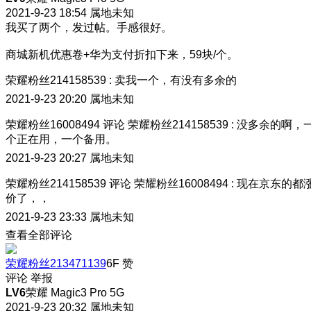
2021-9-23 18:54
属地未知
我买了两个，发过帖。手感很好。
商城新机优惠卷+华为支付折扣下来，59块/个。
荣耀粉丝214158539
:
卖我一个，有没有多余的
2021-9-23 20:20
属地未知
荣耀粉丝16008494
评论
荣耀粉丝214158539
:
没多余的啊，
个正在用，一个备用。
2021-9-23 20:27
属地未知
荣耀粉丝214158539
评论
荣耀粉丝16008494
:
现在京东的都
价了，，
2021-9-23 23:33
属地未知
查看全部评论
荣耀粉丝213471139
6F
赞
评论
举报
LV6
荣耀 Magic3 Pro 5G
2021-9-23 20:32
属地未知