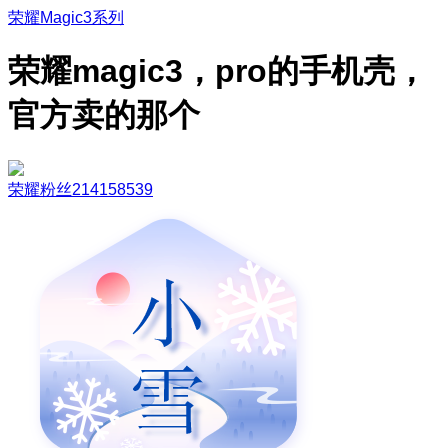
荣耀Magic3系列
荣耀magic3，pro的手机壳，
官方卖的那个
荣耀粉丝214158539