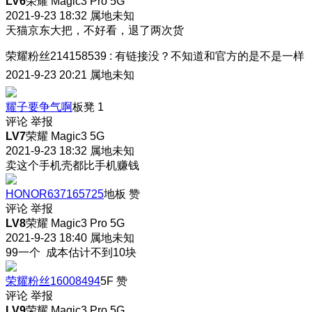
LV6
荣耀 Magic3 Pro 5G
2021-9-23 18:32
属地未知
天猫京东大把，不好看，退了两次货
荣耀粉丝214158539
:
有链接没？不知道和官方的是不是一样
2021-9-23 20:21
属地未知
耀子要争气啊
板凳
1
评论
举报
LV7
荣耀 Magic3 5G
2021-9-23 18:32
属地未知
卖这个手机壳都比手机赚钱
HONOR637165725
地板
赞
评论
举报
LV8
荣耀 Magic3 Pro 5G
2021-9-23 18:40
属地未知
99一个 成本估计不到10块
荣耀粉丝16008494
5F
赞
评论
举报
LV9
荣耀 Magic3 Pro 5G