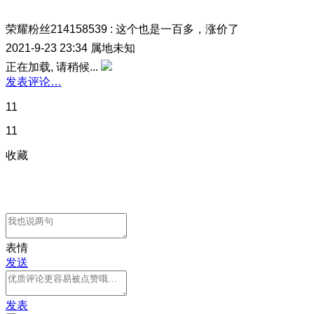
荣耀粉丝214158539
:
这个也是一百多，涨价了
2021-9-23 23:34
属地未知
正在加载, 请稍候...
发表评论…
11
11
收藏
表情
发送
发表