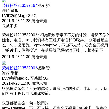
荣耀粉丝213597167
沙发
赞
评论
举报
LV6
荣耀 Magic3 5G
2021-9-23 11:28
属地未知
只减不多
荣耀粉丝213582002
:
很抱歉给亲带了不好的体验，请留下你
姓名、电话、sn，我们将有工程师电话和你狡辩。 永远都是这
么一句，没用的。 aptx-adaptive，不但不支持，还完全无视用
户的诉求，你的投诉，在基层就已经被消灭掉了，根本到不
2021-9-23 11:30
属地未知
荣耀粉丝213582002
板凳
赞
评论
举报
LV7
荣耀Magic3 至臻版 5G
2021-9-23 11:30
属地未知
很抱歉给亲带了不好的体验，请留下你的姓名、电话、sn，我
们将有工程师电话和你狡辩。
永远都是这么一句，没用的。
aptx-adaptive，不但不支持，还完全无视用户的诉求，你的投