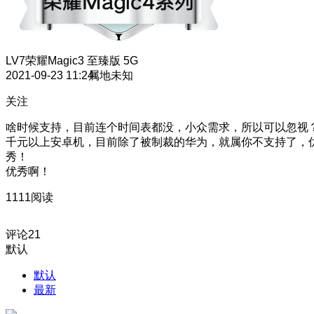
LV7
荣耀Magic3 至臻版 5G
2021-09-23 11:24
属地未知
关注
啥时候支持，目前连个时间表都没，小众需求，所以可以忽视
千元以上安卓机，目前除了被制裁的华为，就属你不支持了，
秀！
优秀啊！
1111阅读
评论
21
默认
默认
最新