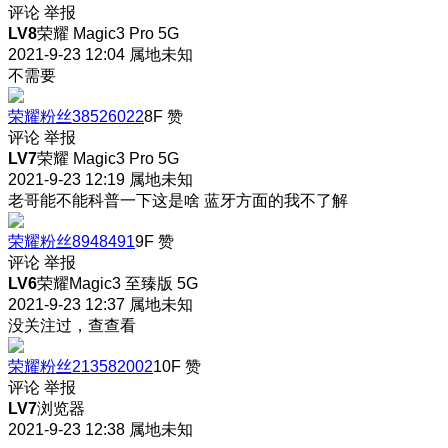
评论
举报
LV8
荣耀 Magic3 Pro 5G
2021-9-23 12:04
属地未知
不需要
荣耀粉丝38526022
8F
赞
评论
举报
LV7
荣耀 Magic3 Pro 5G
2021-9-23 12:19
属地未知
老哥能不能科普一下这是啥 蓝牙方面的我不了解
荣耀粉丝8948491
9F
赞
评论
举报
LV6
荣耀Magic3 至臻版 5G
2021-9-23 12:37
属地未知
没关注过，查查看
荣耀粉丝213582002
10F
赞
评论
举报
LV7
浏览器
2021-9-23 12:38
属地未知