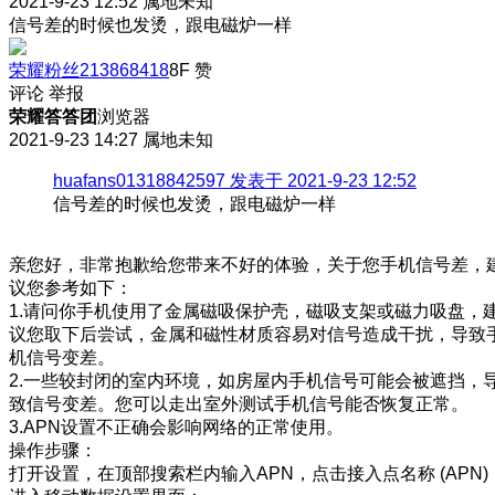
2021-9-23 12:52
属地未知
信号差的时候也发烫，跟电磁炉一样
荣耀粉丝213868418
8F
赞
评论
举报
荣耀答答团
浏览器
2021-9-23 14:27
属地未知
huafans01318842597 发表于 2021-9-23 12:52
信号差的时候也发烫，跟电磁炉一样
亲您好，非常抱歉给您带来不好的体验，关于您手机信号差，
议您参考如下：
1.请问你手机使用了金属磁吸保护壳，磁吸支架或磁力吸盘，
议您取下后尝试，金属和磁性材质容易对信号造成干扰，导致
机信号变差。
2.一些较封闭的室内环境，如房屋内手机信号可能会被遮挡，
致信号变差。您可以走出室外测试手机信号能否恢复正常。
3.APN设置不正确会影响网络的正常使用。
操作步骤：
打开设置，在顶部搜索栏内输入APN，点击接入点名称 (APN)