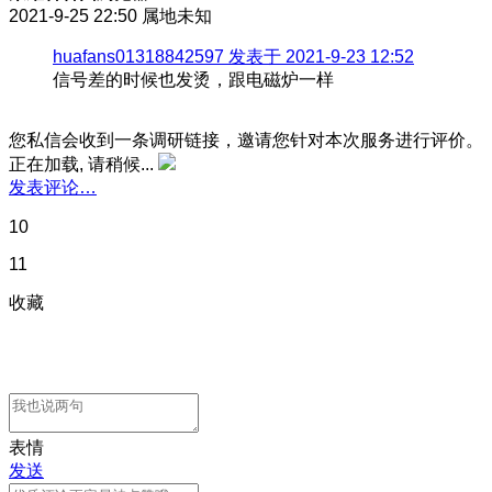
2021-9-25 22:50
属地未知
huafans01318842597 发表于 2021-9-23 12:52
信号差的时候也发烫，跟电磁炉一样
您私信会收到一条调研链接，邀请您针对本次服务进行评价。
正在加载, 请稍候...
发表评论…
10
11
收藏
表情
发送