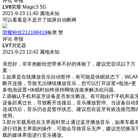
评论
举报
LV6
荣耀 Magic3 5G
2021-9-23 11:40
属地未知
可以看看是不是开了熄屏自动断网
荣耀粉丝212198419
板凳
赞
评论
举报
LV7
浏览器
2021-9-23 12:42
属地未知
亲您好，非常抱歉给您带来不好的体验了，建议您尝试以下方
案：
1.如果是在线播放音乐自动暂停，有可能是休眠状态下，WLA
断开连接，导致无法继续播放音乐，您可以打开设置>电池>更
多电池设置>休眠时始终保持网络连接来解决此问题。
2.请确认手机和蓝牙设备是否发生断连。有可能由于手机和蓝
设备距离过长，导致断开连接后，音乐播放暂停。当设备自动
连成功后，音乐仍会是暂停状态。建议您在蓝牙有效连接范围
使用。
3.部分车载系统在主界面时禁止通过蓝牙播放音乐，如果车载
进行切换主界面的操作，可能会导致音乐无声，建议您切换至
载的媒体界面进行音乐播放。