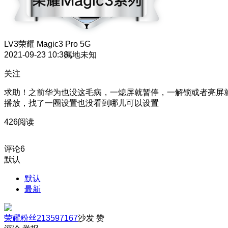
LV3
荣耀 Magic3 Pro 5G
2021-09-23 10:38
属地未知
关注
求助！之前华为也没这毛病，一熄屏就暂停，一解锁或者亮屏
播放，找了一圈设置也没看到哪儿可以设置
426阅读
评论
6
默认
默认
最新
荣耀粉丝213597167
沙发
赞