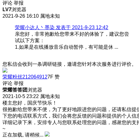
评论
举报
LV7
浏览器
2021-9-26 16:10
属地未知
荣耀小达人丶墨染 发表于 2021-9-23 12:42
亲您好，非常抱歉给您带来不好的体验了，建议您尝
试以下方案：
1.如果是在线播放音乐自动暂停，有可能是休 ...
您私信会收到一条调研链接，邀请您针对本次服务进行评价。
荣耀粉丝212064912
7F
赞
评论
举报
荣耀答答团
浏览器
2021-10-5 23:22
属地未知
楼主您好，国庆节快乐！
很抱歉给您带来不便，为了更好地跟进您的问题，还请私信提
下您的电话联系方式，我们会将您反馈的问题和提供的个人信
详细记录下来，安排专人与您联系处理您的问题，感谢您的支
~
正在加载, 请稍候...