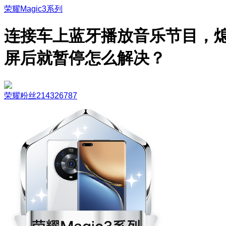
荣耀Magic3系列
连接车上蓝牙播放音乐节目，
屏后就暂停怎么解决？
荣耀粉丝214326787