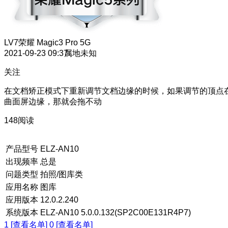
LV7
荣耀 Magic3 Pro 5G
2021-09-23 09:37
属地未知
关注
在文档矫正模式下重新调节文档边缘的时候，如果调节的顶点
曲面屏边缘，那就会拖不动
148阅读
产品型号
ELZ-AN10
出现频率
总是
问题类型
拍照/图库类
应用名称
图库
应用版本
12.0.2.240
系统版本
ELZ-AN10 5.0.0.132(SP2C00E131R4P7)
1 [查看名单]
0 [查看名单]