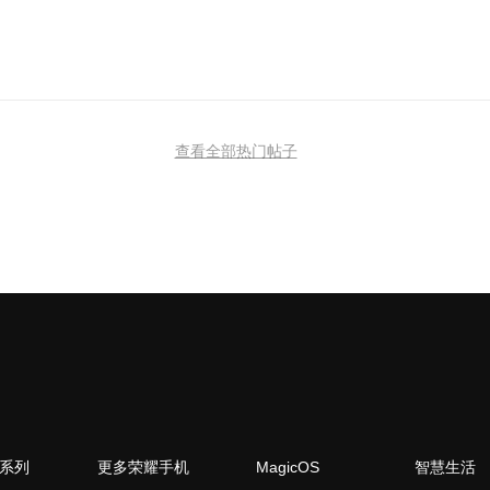
查看全部热门帖子
N系列
更多荣耀手机
MagicOS
智慧生活