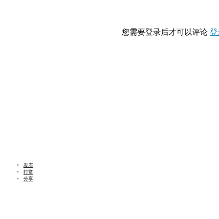
您需要登录后才可以评论
登
发表
打赏
分享