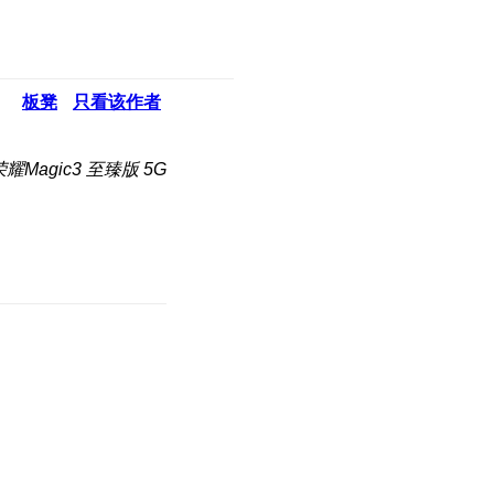
板凳
只看该作者
耀Magic3 至臻版 5G