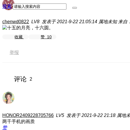
搜索
chenwd0822
LV8
发表于 2021-9-22 21:05:14
属地未知
来自：荣
收藏
赞
10
举报
评论
2
HONOR2409228705766
LV5
发表于 2021-9-22 21:18
属地
两千手机的画质
赞