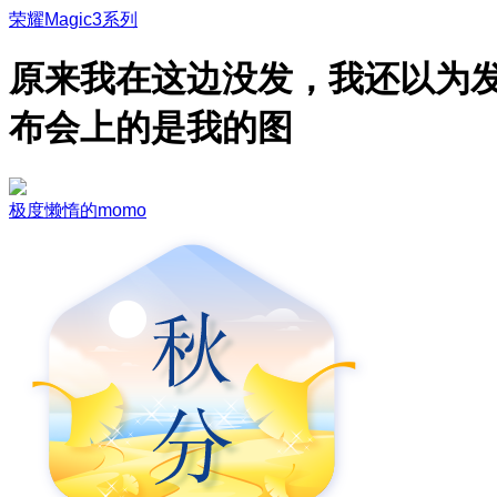
荣耀Magic3系列
原来我在这边没发，我还以为
布会上的是我的图
极度懒惰的momo