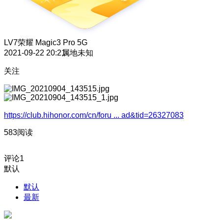
LV7
荣耀 Magic3 Pro 5G
2021-09-22 20:21
属地未知
关注
https://club.hihonor.com/cn/foru ... ad&tid=26327083
583阅读
评论
1
默认
默认
最新