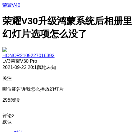
荣耀V40
荣耀V30升级鸿蒙系统后相册
幻灯片选项怎么没了
HONOR2109227016392
LV3
荣耀V30 Pro
2021-09-22 20:18
属地未知
关注
哪位能告诉我怎么播放幻灯片
295阅读
评论
2
默认