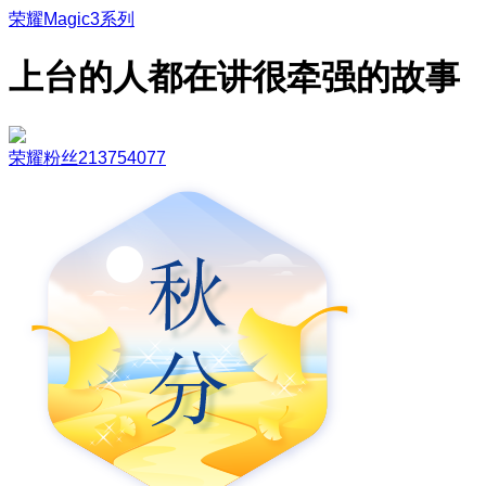
荣耀Magic3系列
上台的人都在讲很牵强的故事
荣耀粉丝213754077