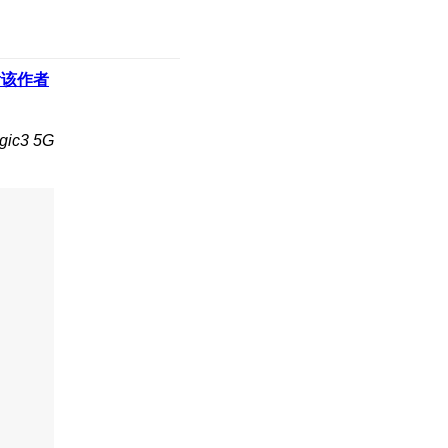
看该作者
ic3 5G