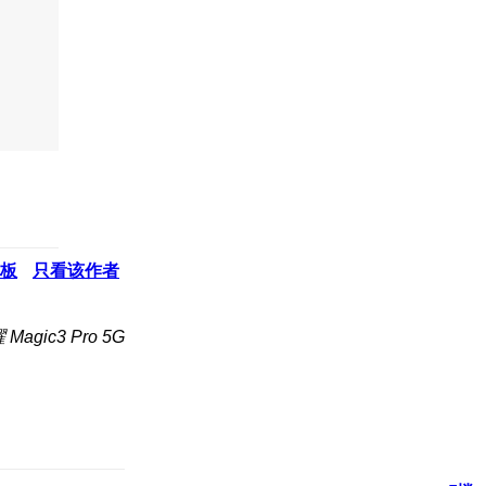
板
只看该作者
agic3 Pro 5G