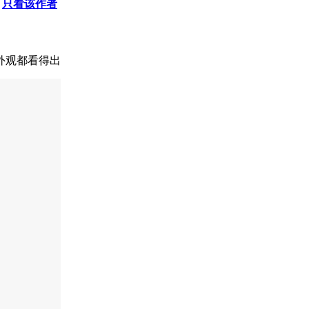
只看该作者
外观都看得出