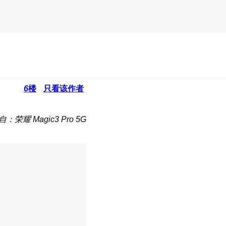
6
楼
只看该作者
自：荣耀 Magic3 Pro 5G