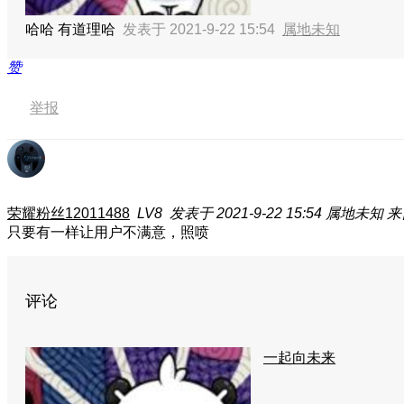
哈哈 有道理哈
发表于 2021-9-22 15:54
属地未知
赞
举报
荣耀粉丝12011488
LV8
发表于 2021-9-22 15:54
属地未知
来
只要有一样让用户不满意，照喷
评论
一起向未来