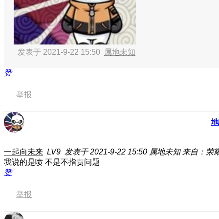
发表于 2021-9-22 15:50
属地未知
赞
举报
地
一起向未来
LV9
发表于 2021-9-22 15:50
属地未知
来自：荣耀 M
我说的是喷 不是不指责问题
赞
举报