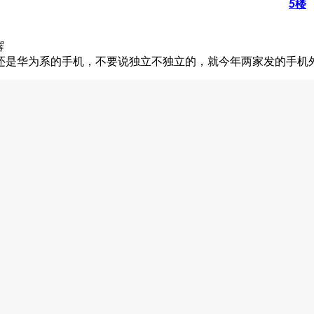
5
楼
器
还是华为系的手机，不要说独立不独立的，就今年两家发的手机