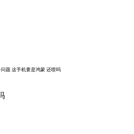
问题 这手机要是鸿蒙 还喷吗
吗